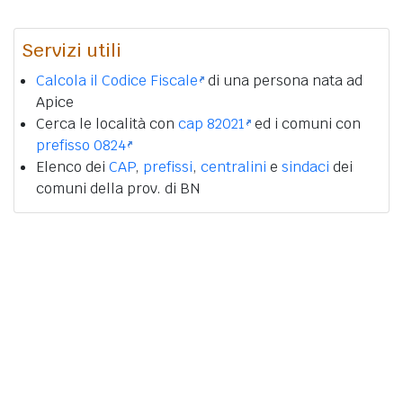
Servizi utili
Calcola il Codice Fiscale
di una persona nata ad
Apice
Cerca le località con
cap 82021
ed i comuni con
prefisso 0824
Elenco dei
CAP
,
prefissi
,
centralini
e
sindaci
dei
comuni della prov. di BN