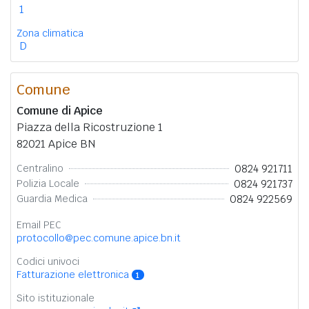
1
Zona climatica
D
Comune
Comune di Apice
Piazza della Ricostruzione 1
82021 Apice BN
0824 921711
Centralino
0824 921737
Polizia Locale
0824 922569
Guardia Medica
Email PEC
protocollo@pec.comune.apice.bn.it
Codici univoci
Fatturazione elettronica
1
Sito istituzionale