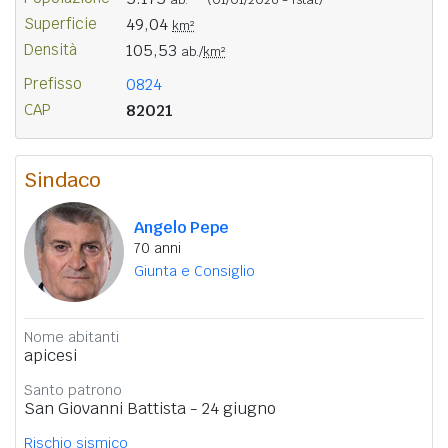
Superficie
49,04
km²
Densità
105,53
ab./
km²
Prefisso
0824
CAP
82021
Sindaco
Angelo Pepe
70 anni
Giunta e Consiglio
Nome abitanti
apicesi
Santo patrono
San Giovanni Battista - 24 giugno
Rischio sismico