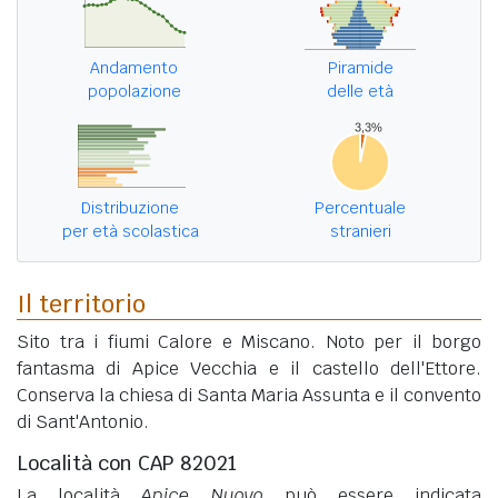
Andamento
Piramide
popolazione
delle età
Distribuzione
Percentuale
per età scolastica
stranieri
Il territorio
Sito tra i fiumi Calore e Miscano. Noto per il borgo
fantasma di Apice Vecchia e il castello dell'Ettore.
Conserva la chiesa di Santa Maria Assunta e il convento
di Sant'Antonio.
Località con CAP 82021
La località
Apice Nuovo
può essere indicata