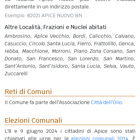
direttamente in un indirizzo postale.
Esempio: 82021 APICE NUOVO BN
Altre Località, Frazioni e Nuclei abitati
Ambrosino, Apice Vecchio, Bordi, Calicchio, Calvano,
Casuccio, Circolo Santa Lucia, Fierro, Frattolillo, Genca,
Iebba, Macchione, Morroni, Piano Zona Corsano, San
Donato, San Francesco, San Lorenzo, San Martino,
Sant'Antonio, Sant'Isidoro, Santa Lucia, Selva, Vauto,
Zuccarelli
Reti di Comuni
Il Comune fa parte dell'Associazione
Città dell'Olio
.
Elezioni Comunali
L'8 e 9 giugno 2024 i cittadini di Apice sono stati
chiamati alle urne per le
elezioni comunali 2024
. È