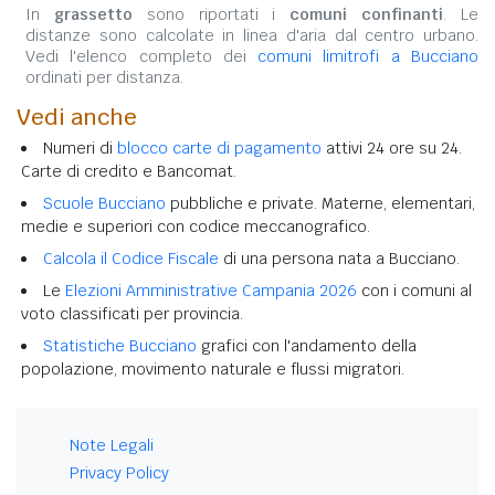
In
grassetto
sono riportati i
comuni confinanti
. Le
distanze sono calcolate in linea d'aria dal centro urbano.
Vedi l'elenco completo dei
comuni limitrofi a Bucciano
ordinati per distanza.
Vedi anche
Numeri di
blocco carte di pagamento
attivi 24 ore su 24.
Carte di credito e Bancomat.
Scuole Bucciano
pubbliche e private. Materne, elementari,
medie e superiori con codice meccanografico.
Calcola il Codice Fiscale
di una persona nata a Bucciano.
Le
Elezioni Amministrative Campania 2026
con i comuni al
voto classificati per provincia.
Statistiche Bucciano
grafici con l'andamento della
popolazione, movimento naturale e flussi migratori.
Note Legali
Privacy Policy