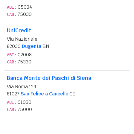
05034
ABI:
75030
CAB:
UniCredit
Via Nazionale
82030
Dugenta
BN
02008
ABI:
75330
CAB:
Banca Monte dei Paschi di Siena
Via Roma 129
81027
San Felice a Cancello
CE
01030
ABI:
75000
CAB: