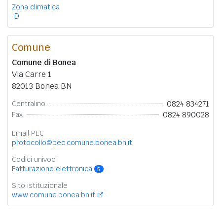
Zona climatica
D
Comune
Comune di Bonea
Via Carre 1
82013 Bonea BN
0824 834271
Centralino
0824 890028
Fax
Email PEC
protocollo@pec.comune.bonea.bn.it
Codici univoci
Fatturazione elettronica
5
Sito istituzionale
www.comune.bonea.bn.it