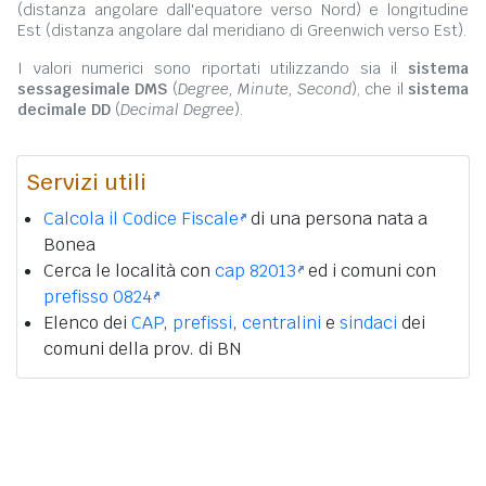
(distanza angolare dall'equatore verso Nord) e longitudine
Est (distanza angolare dal meridiano di Greenwich verso Est).
I valori numerici sono riportati utilizzando sia il
sistema
sessagesimale DMS
(
Degree, Minute, Second
), che il
sistema
decimale DD
(
Decimal Degree
).
Servizi utili
Calcola il Codice Fiscale
di una persona nata a
Bonea
Cerca le località con
cap 82013
ed i comuni con
prefisso 0824
Elenco dei
CAP
,
prefissi
,
centralini
e
sindaci
dei
comuni della prov. di BN