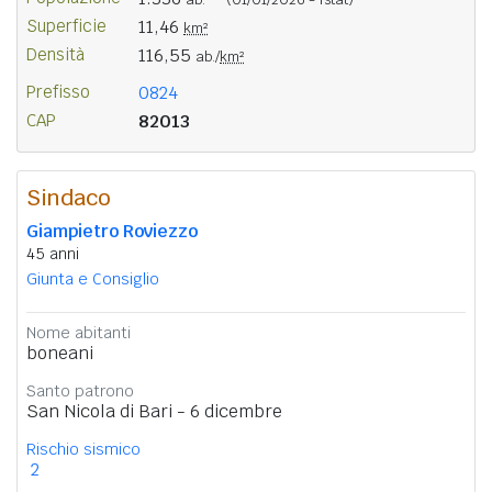
Superficie
11,46
km²
Densità
116,55
ab./
km²
Prefisso
0824
CAP
82013
Sindaco
Giampietro Roviezzo
45 anni
Giunta e Consiglio
Nome abitanti
boneani
Santo patrono
San Nicola di Bari - 6 dicembre
Rischio sismico
2