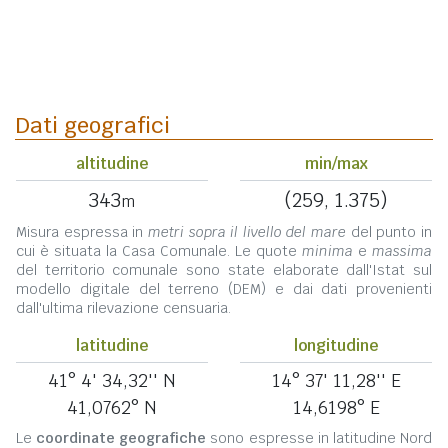
Dati geografici
altitudine
min/max
343
(259, 1.375)
m
Misura espressa in
metri sopra il livello del mare
del punto in
cui è situata la Casa Comunale. Le quote
minima
e
massima
del territorio comunale sono state elaborate dall'Istat sul
modello digitale del terreno (DEM) e dai dati provenienti
dall'ultima rilevazione censuaria.
latitudine
longitudine
41° 4' 34,32'' N
14° 37' 11,28'' E
41,0762° N
14,6198° E
Le
coordinate geografiche
sono espresse in latitudine Nord