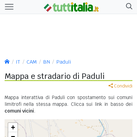
IT
CAM
BN
Paduli
Mappa e stradario di Paduli
Condividi
Mappa interattiva di Paduli con spostamento sui comuni
limitrofi nella stessa mappa. Clicca sui link in basso dei
comuni vicini
.
+
−