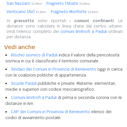
San Nazzaro
Fragneto l'Abate
12,9km
13,0km
Venticano (AV)
Fragneto Monforte
13,4km
13,6km
In
grassetto
sono riportati i
comuni confinanti
. Le
distanze sono calcolate in linea d'aria dal centro urbano.
Vedi l'elenco completo dei
comuni limitrofi a Paduli
ordinati
per distanza.
Vedi anche
Rischio sismico di Paduli
indica il valore della pericolosità
sismica in cui è classificato il territorio comunale.
Sindaci dei Comuni in Provincia di Benevento
oggi in carica
con le coalizioni politiche di appartenenza.
Scuole Paduli
pubbliche e private. Materne, elementari,
medie e superiori con codice meccanografico.
Comuni limitrofi a Paduli
di prima e seconda corona con le
distanze in km.
CAP dei Comuni in Provincia di Benevento
elenco dei
codici di avviamento postale.