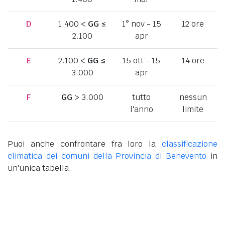
D
1.400 <
GG
≤
1° nov - 15
12 ore
2.100
apr
E
2.100 <
GG
≤
15 ott - 15
14 ore
3.000
apr
F
GG
> 3.000
tutto
nessun
l'anno
limite
Puoi anche confrontare fra loro la
classificazione
climatica dei comuni della Provincia di Benevento
in
un'unica tabella.