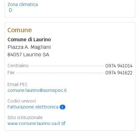
Zona climatica
D
Comune
Comune di Laurino
Piazza A. Magliani
84057 Laurino SA
0974 941014
Centralino
0974 941622
Fax
Email PEC
comune.laurino@asmepec.it
Codici univoci
Fatturazione elettronica
1
Sito istituzionale
www.comune.laurino.sa.it