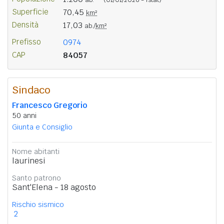
Superficie
70,45
km²
Densità
17,03
ab./
km²
Prefisso
0974
CAP
84057
Sindaco
Francesco Gregorio
50 anni
Giunta e Consiglio
Nome abitanti
laurinesi
Santo patrono
Sant'Elena - 18 agosto
Rischio sismico
2