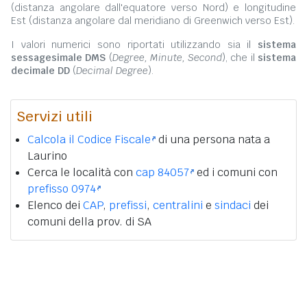
(distanza angolare dall'equatore verso Nord) e longitudine
Est (distanza angolare dal meridiano di Greenwich verso Est).
I valori numerici sono riportati utilizzando sia il
sistema
sessagesimale DMS
(
Degree, Minute, Second
), che il
sistema
decimale DD
(
Decimal Degree
).
Servizi utili
Calcola il Codice Fiscale
di una persona nata a
Laurino
Cerca le località con
cap 84057
ed i comuni con
prefisso 0974
Elenco dei
CAP
,
prefissi
,
centralini
e
sindaci
dei
comuni della prov. di SA