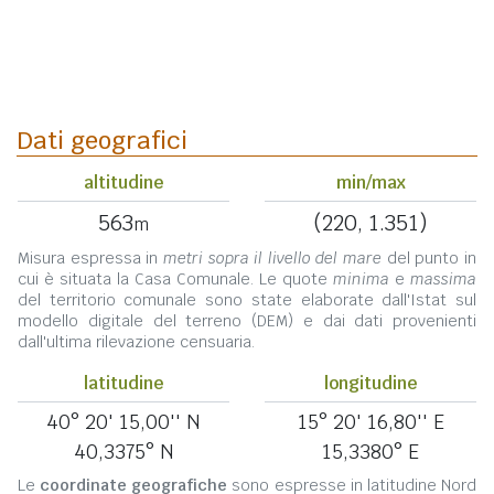
Dati geografici
altitudine
min/max
563
(220, 1.351)
m
Misura espressa in
metri sopra il livello del mare
del punto in
cui è situata la Casa Comunale. Le quote
minima
e
massima
del territorio comunale sono state elaborate dall'Istat sul
modello digitale del terreno (DEM) e dai dati provenienti
dall'ultima rilevazione censuaria.
latitudine
longitudine
40° 20' 15,00'' N
15° 20' 16,80'' E
40,3375° N
15,3380° E
Le
coordinate geografiche
sono espresse in latitudine Nord