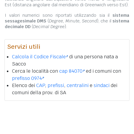
Est (distanza angolare dal meridiano di Greenwich verso Est).
I valori numerici sono riportati utilizzando sia il
sistema
sessagesimale DMS
(
Degree, Minute, Second
), che il
sistema
decimale DD
(
Decimal Degree
).
Servizi utili
Calcola il Codice Fiscale
di una persona nata a
Sacco
Cerca le località con
cap 84070
ed i comuni con
prefisso 0974
Elenco dei
CAP
,
prefissi
,
centralini
e
sindaci
dei
comuni della prov. di SA