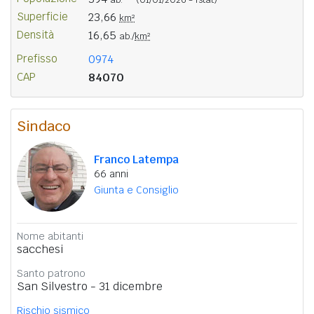
Superficie
23,66
km²
Densità
16,65
ab./
km²
Prefisso
0974
CAP
84070
Sindaco
Franco Latempa
66 anni
Giunta e Consiglio
Nome abitanti
sacchesi
Santo patrono
San Silvestro - 31 dicembre
Rischio sismico