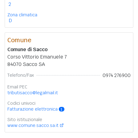
2
Zona climatica
D
Comune
Comune di Sacco
Corso Vittorio Emanuele 7
84070 Sacco SA
0974 276900
Telefono/Fax
Email PEC
tributisacco@legalmail.it
Codici univoci
Fatturazione elettronica
1
Sito istituzionale
www.comune.sacco.sa.it