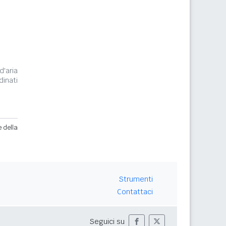
d'aria
inati
e della
Strumenti
Contattaci
Seguici su