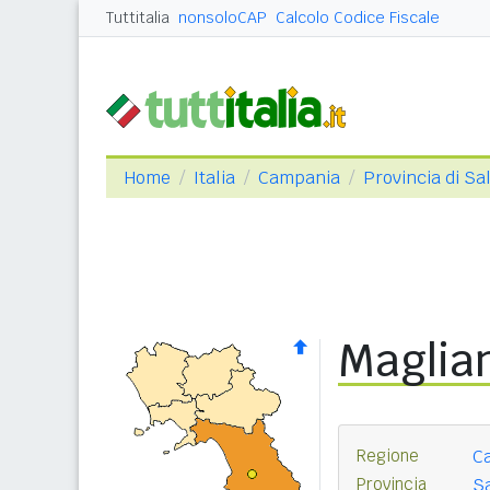
Tuttitalia
nonsoloCAP
Calcolo Codice Fiscale
Home
Italia
Campania
Provincia di Sa
Maglia
Regione
C
Provincia
Sa