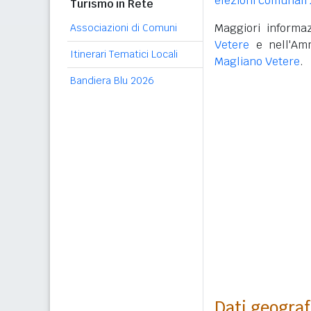
elezioni comunali
Turismo in Rete
Maggiori informaz
Associazioni di Comuni
Vetere
e nell'Amm
Itinerari Tematici Locali
Magliano Vetere
.
Bandiera Blu 2026
Dati geograf