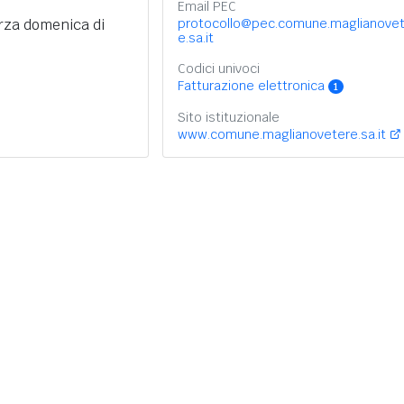
Email PEC
erza domenica di
protocollo@pec.comune.maglianovet
e.sa.it
Codici univoci
Fatturazione elettronica
1
Sito istituzionale
www.comune.maglianovetere.sa.it