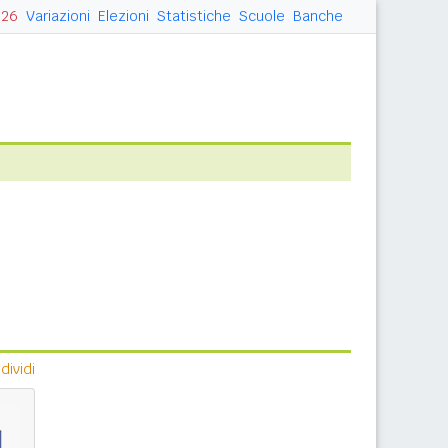
026
Variazioni
Elezioni
Statistiche
Scuole
Banche
ividi