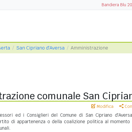
Bandiera Blu 2
serta
San Cipriano d'Aversa
Amministrazione
razione comunale San Ciprian
Modifica
Cond
sessori ed i Consiglieri del Comune di San Cipriano d'Avers
artito di appartenenza o della coalizione politica al momento 
unali.