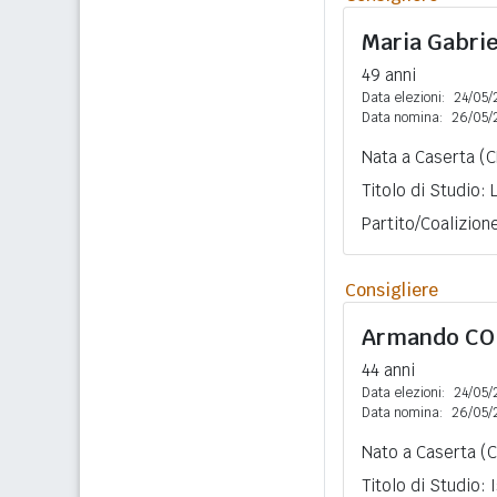
Maria Gabrie
49 anni
Data elezioni:
24/05/
Data nomina:
26/05/
Nata a Caserta (CE
Titolo di Studio:
Partito/Coalizion
Consigliere
Armando
CO
44 anni
Data elezioni:
24/05/
Data nomina:
26/05/
Nato a Caserta (C
Titolo di Studio: