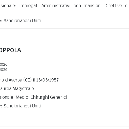
ssionale: Impiegati Amministrativi con mansioni Direttive e
e: Sanciprianesi Uniti
OPPOLA
2026
2026
no d'Aversa (CE) il 15/05/1957
 Laurea Magistrale
ionale: Medici Chirurghi Generici
e: Sanciprianesi Uniti