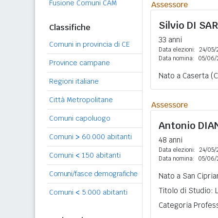
Fusione Comuni CAM
Assessore
Silvio
DI SA
Classifiche
33 anni
Comuni in provincia di CE
Data elezioni:
24/05/
Data nomina:
05/06/
Province campane
Nato a Caserta (C
Regioni italiane
Città Metropolitane
Assessore
Comuni capoluogo
Antonio
DIA
Comuni
>
60.000 abitanti
48 anni
Data elezioni:
24/05/
Comuni
<
150 abitanti
Data nomina:
05/06/
Comuni/fasce demografiche
Nato a San Cipria
Titolo di Studio:
Comuni
<
5.000 abitanti
Categoria Profess