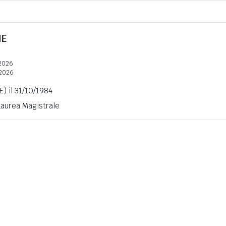
NE
2026
2026
E) il 31/10/1984
 Laurea Magistrale