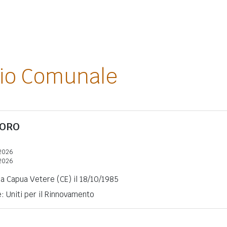
lio Comunale
LORO
2026
2026
a Capua Vetere (CE) il 18/10/1985
e: Uniti per il Rinnovamento