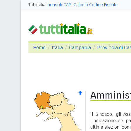
Tuttitalia
nonsoloCAP
Calcolo Codice Fiscale
Home
Italia
Campania
Provincia di Ca
Amminist
Il Sindaco, gli As
l'indicazione del p
ultime elezioni com