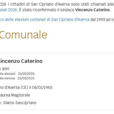
026 i cittadini di San Cipriano d'Aversa sono stati chiamati all
unali 2026
. È stato riconfermato il sindaco
Vincenzo Caterino
.
ico delle elezioni comunali di San Cipriano d'Aversa
dal 1993 ad o
 Comunale
incenzo Caterino
1 anni
ta elezioni:
24/05/2026
ata nomina:
26/05/2026
no d'Aversa (CE) il 06/01/1965
 Laurea Magistrale
e: Siamo Sancipriano