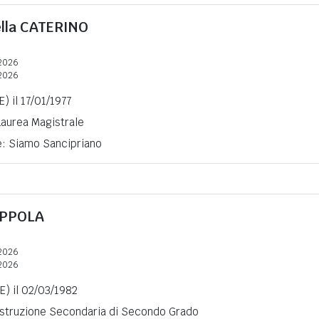
lla
CATERINO
2026
2026
) il 17/01/1977
 Laurea Magistrale
e: Siamo Sancipriano
PPOLA
2026
2026
E) il 02/03/1982
 Istruzione Secondaria di Secondo Grado