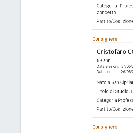
Categoria Profe
concetto
Partito/Coalizion
Consigliere
Cristofaro
C
69 anni
Data elezioni:
24/05/
Data nomina:
26/05/
Nato a San Cipria
Titolo di Studio:
Categoria Profess
Partito/Coalizion
Consigliere