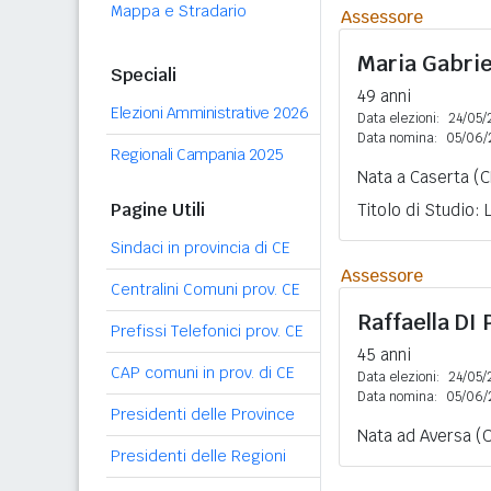
Mappa e Stradario
Assessore
Maria Gabrie
Speciali
49 anni
Elezioni Amministrative 2026
Data elezioni:
24/05/
Data nomina:
05/06/
Regionali Campania 2025
Nata a Caserta (CE
Pagine Utili
Titolo di Studio:
Sindaci in provincia di CE
Assessore
Centralini Comuni prov. CE
Raffaella
DI
Prefissi Telefonici prov. CE
45 anni
CAP comuni in prov. di CE
Data elezioni:
24/05/
Data nomina:
05/06/
Presidenti delle Province
Nata ad Aversa (C
Presidenti delle Regioni