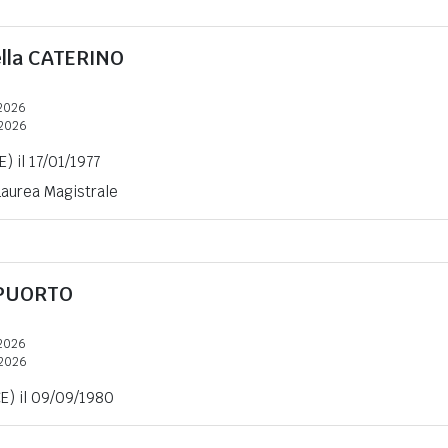
lla
CATERINO
2026
2026
) il 17/01/1977
 Laurea Magistrale
 PUORTO
2026
2026
E) il 09/09/1980