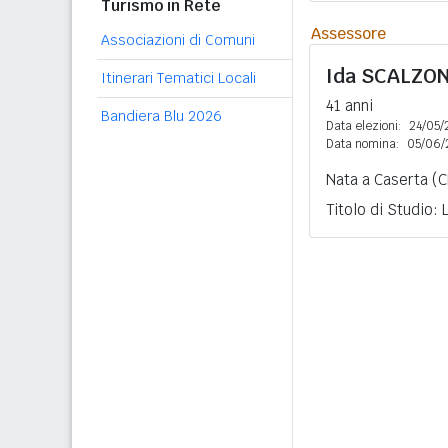
Turismo in Rete
Assessore
Associazioni di Comuni
Ida
SCALZO
Itinerari Tematici Locali
41 anni
Bandiera Blu 2026
Data elezioni:
24/05/
Data nomina:
05/06/
Nata a Caserta (C
Titolo di Studio: