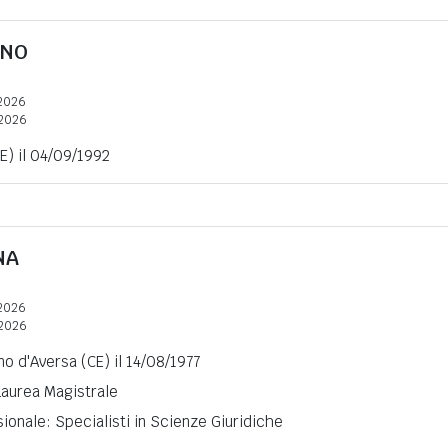
RNO
2026
2026
E) il 04/09/1992
NA
2026
2026
no d'Aversa (CE) il 14/08/1977
 Laurea Magistrale
ionale: Specialisti in Scienze Giuridiche