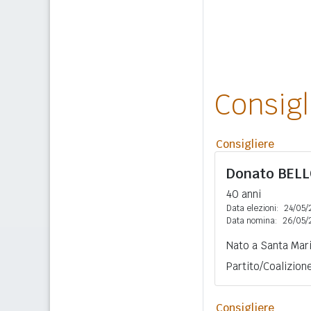
Consig
Consigliere
Donato
BEL
40 anni
Data elezioni:
24/05/
Data nomina:
26/05/
Nato a Santa Mari
Partito/Coalizion
Consigliere