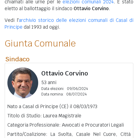
chiamati alle urne per le
elezioni comunali 2024
. È stato
eletto al ballottaggio il sindaco
Ottavio Corvino
.
Vedi l'
archivio storico delle elezioni comunali di Casal di
Principe
dal 1993 ad oggi.
Giunta Comunale
Sindaco
Ottavio Corvino
53 anni
Data elezioni:
09/06/2024
Data nomina:
08/07/2024
Nato a Casal di Principe (CE) il 08/03/1973
Titolo di Studio: Laurea Magistrale
Categoria Professionale: Avvocati e Procuratori Legali
Partito/Coalizione: La Svolta, Casale Nel Cuore, Città