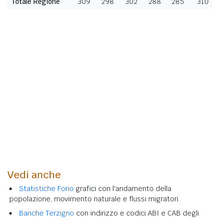
Totale Regione
309
298
302
288
285
310
Vedi anche
Statistiche Forio
grafici con l'andamento della
popolazione, movimento naturale e flussi migratori.
Banche Terzigno
con indirizzo e codici ABI e CAB degli