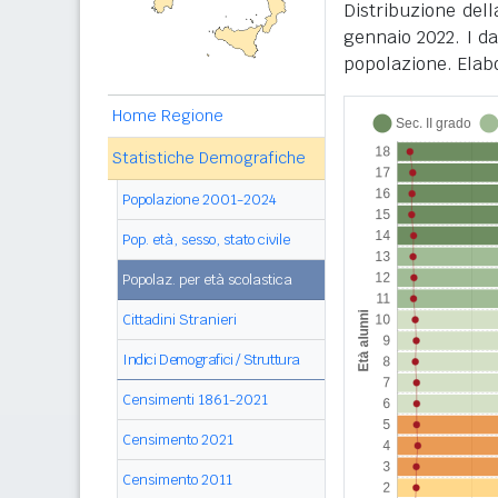
Distribuzione del
gennaio 2022. I d
popolazione. Elabo
Home Regione
Statistiche Demografiche
Popolazione 2001-2024
Pop. età, sesso, stato civile
Popolaz. per età scolastica
Cittadini Stranieri
Indici Demografici / Struttura
Censimenti 1861-2021
Censimento 2021
Censimento 2011