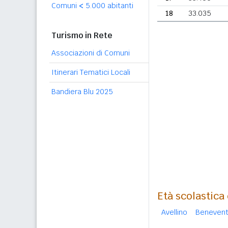
Comuni
<
5.000 abitanti
18
33.035
Turismo in Rete
Associazioni di Comuni
Itinerari Tematici Locali
Bandiera Blu 2025
Età scolastic
Avellino
Beneven