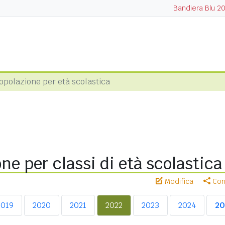
Bandiera Blu 2
opolazione per età scolastica
ne per classi di età scolastic
Modifica
Cond
2019
2020
2021
2022
2023
2024
20