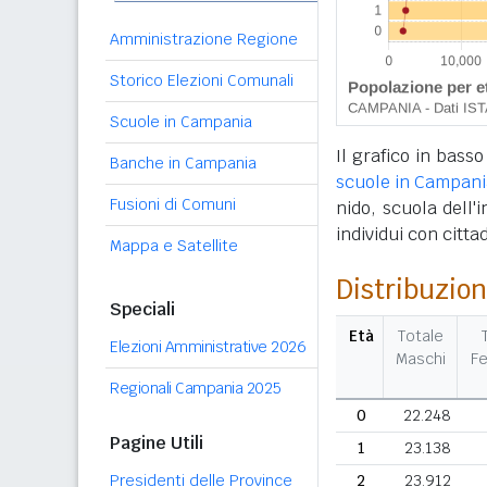
Amministrazione Regione
Storico Elezioni Comunali
Scuole in Campania
Il grafico in basso
Banche in Campania
scuole in Campani
Fusioni di Comuni
nido, scuola dell'
individui con citta
Mappa e Satellite
Distribuzion
Speciali
Età
Totale
Elezioni Amministrative 2026
Maschi
F
Regionali Campania 2025
0
22.248
Pagine Utili
1
23.138
Presidenti delle Province
2
23.912