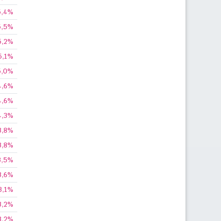
5,4%
5,5%
5,2%
5,1%
5,0%
4,6%
4,6%
4,3%
3,8%
3,8%
3,5%
3,6%
3,1%
3,2%
3,2%