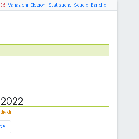
026
Variazioni
Elezioni
Statistiche
Scuole
Banche
a 2022
ividi
25