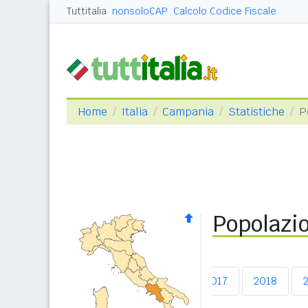
Tuttitalia
nonsoloCAP
Calcolo Codice Fiscale
Home
Italia
Campania
Statistiche
P
Popolazio
2013
2014
2015
2016
2017
2018