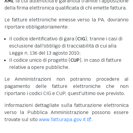
XML
la cui autenticità è garantita tramite l'apposizione
della firma elettronica qualificata di chi emette fattura.
Le fatture elettroniche emesse verso la PA, dovranno
riportare obbligatoriamente:
Il codice identificativo di gara (
CIG
), tranne i casi di
esclusione dall'obbligo di tracciabilità di cui alla
Legge n. 136 del 13 agosto 2010;
Il codice unico di progetto (
CUP
), in caso di fatture
relative a opere pubbliche.
Le Amministrazioni non potranno procedere al
pagamento delle fatture elettroniche che non
riportano i codici CIG e CUP, quest'ultimo ove previsto.
Informazioni dettagliate sulla fatturazione elettronica
verso la Pubblica Amministrazione possono essere
trovate sul sito
www.fatturapa.gov.it
.