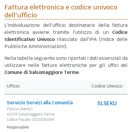
Fattura elettronica e codice univoco
dell'ufficio
L'individuazione dell'ufficio destinatario della fattura
elettronica avviene tramite l'utilizzo di un
Codice
Identificativo Univoco
rilasciato dall'iPA (Indice delle
Pubbliche Amministrazioni).
Nella tabella seguente sono riportati i dati essenziali da
utilizzare nelle fatture elettroniche per gli uffici del
Comune di Salsomaggiore Terme
.
Ufficio
Codice Univoco
Servizio Servizi alla Comunità
5LSEKU
Piazza Libertà 1
43039 Salsomaggiore Terme
Codice Fiscale: 00201150349
Responsabile: