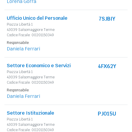
Lorena Gorra
Ufficio Unico del Personale
7SJBIY
Piazza Libertà 1
43039 Salsomaggiore Terme
Codice Fiscale: 00201150349
Responsabile:
Daniela Ferrari
Settore Economico e Servizi
4FX62Y
Piazza Libertà 1
43039 Salsomaggiore Terme
Codice Fiscale: 00201150349
Responsabile:
Daniela Ferrari
Settore Istituzionale
PJ015U
Piazza Libertà 1
43039 Salsomaggiore Terme
Codice Fiscale: 00201150349