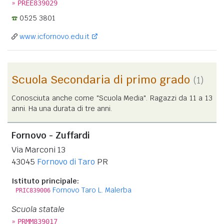
»
PREE839029
0525 3801
www.icfornovo.edu.it
Scuola Secondaria di primo grado
(1)
Conosciuta anche come "Scuola Media". Ragazzi da 11 a 13
anni. Ha una durata di tre anni.
Fornovo - Zuffardi
Via Marconi 13
43045
Fornovo di Taro
PR
Istituto principale:
Fornovo Taro L. Malerba
PRIC839006
Scuola statale
»
PRMM839017