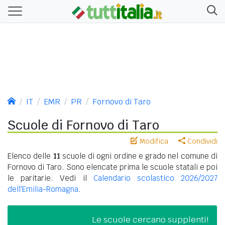
IT
EMR
PR
Fornovo di Taro
Scuole di Fornovo di Taro
Modifica
Condividi
Elenco delle
11
scuole di ogni ordine e grado nel comune di
Fornovo di Taro. Sono elencate prima le scuole statali e poi
le paritarie. Vedi il
Calendario scolastico 2026/2027
dell'Emilia-Romagna
.
Le scuole cercano supplenti!