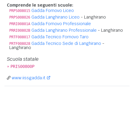
Comprende le seguenti scuole:
Gadda Fornovo Liceo
PRPS008015
Gadda Langhirano Liceo
- Langhirano
PRPS008026
Gadda Fornovo Professionale
PRRI00801A
Gadda Langhirano Professionale
- Langhirano
PRRI00802B
Gadda Tecnico Fornovo Taro
PRTF008017
Gadda Tecnico Sede di Langhirano
-
PRTF008028
Langhirano
Scuola statale
»
PRIS00800P
www.iissgadda.it