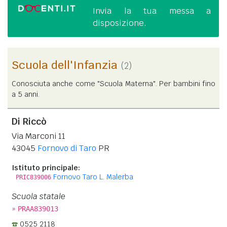
Invia la tua messa a
disposizione.
Scuola dell'Infanzia
(2)
Conosciuta anche come "Scuola Materna". Per bambini fino
a 5 anni.
Di Riccò
Via Marconi 11
43045
Fornovo di Taro
PR
Istituto principale:
Fornovo Taro L. Malerba
PRIC839006
Scuola statale
»
PRAA839013
0525 2118