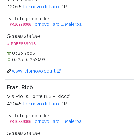
43045
Fornovo di Taro
PR
Istituto principale:
Fornovo Taro L. Malerba
PRIC839006
Scuola statale
»
PREE839018
0525 2658
0525 05253493
www.icfornovo.edu.it
Fraz. Ricò
Via Pio la Torre N.3 - Ricco'
43045
Fornovo di Taro
PR
Istituto principale:
Fornovo Taro L. Malerba
PRIC839006
Scuola statale