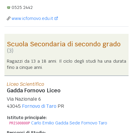
0525 2442
www.icfornovo.edu.it
Scuola Secondaria di secondo grado
(3)
Ragazzi da 13 a 18 anni. Il ciclo degli studi ha una durata
fino a cinque anni.
Liceo Scientifico
Gadda Fornovo Liceo
Via Nazionale 6
43045
Fornovo di Taro
PR
Istituto principale:
Carlo Emilio Gadda Sede Fornovo Taro
PRIS00800P
Percorsi di Studio: