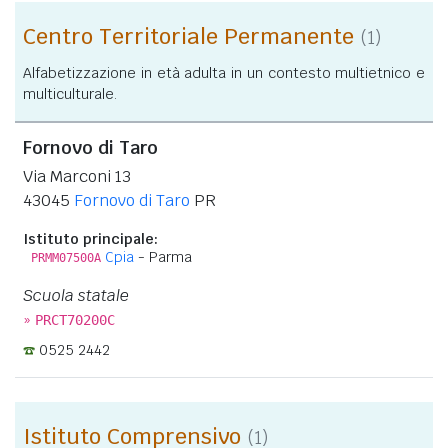
Centro Territoriale Permanente
(1)
Alfabetizzazione in età adulta in un contesto multietnico e
multiculturale.
Fornovo di Taro
Via Marconi 13
43045
Fornovo di Taro
PR
Istituto principale:
Cpia
- Parma
PRMM07500A
Scuola statale
»
PRCT70200C
0525 2442
Istituto Comprensivo
(1)