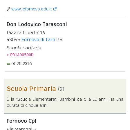
www.icfornovo.edu.it
Don Lodovico Tarasconi
Piazza Liberta' 16
43045
Fornovo di Taro
PR
Scuola paritaria
»
PR1A00500D
0525 2316
Scuola Primaria
(2)
È la "Scuola Elementare". Bambini da 5 a 11 anni. Ha una
durata di cinque anni.
Fornovo Cpl
Via Marconi 5