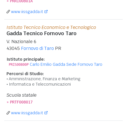
»
PRRI00801A
www.iissgadda.it
Istituto Tecnico Economico e Tecnologico
Gadda Tecnico Fornovo Taro
V. Nazionale 6
43045
Fornovo di Taro
PR
Istituto principale:
Carlo Emilio Gadda Sede Fornovo Taro
PRIS00800P
Percorsi di Studio:
Amministrazione, Finanza e Marketing
Informatica e Telecomunicazioni
Scuola statale
»
PRTF008017
www.iissgadda.it