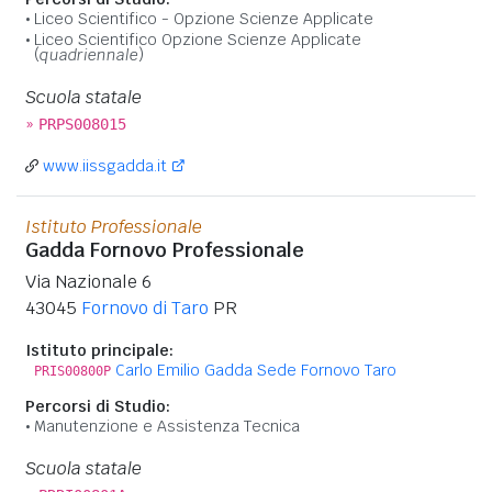
Liceo Scientifico - Opzione Scienze Applicate
Liceo Scientifico Opzione Scienze Applicate
(
quadriennale
)
Scuola statale
»
PRPS008015
www.iissgadda.it
Istituto Professionale
Gadda Fornovo Professionale
Via Nazionale 6
43045
Fornovo di Taro
PR
Istituto principale:
Carlo Emilio Gadda Sede Fornovo Taro
PRIS00800P
Percorsi di Studio:
Manutenzione e Assistenza Tecnica
Scuola statale