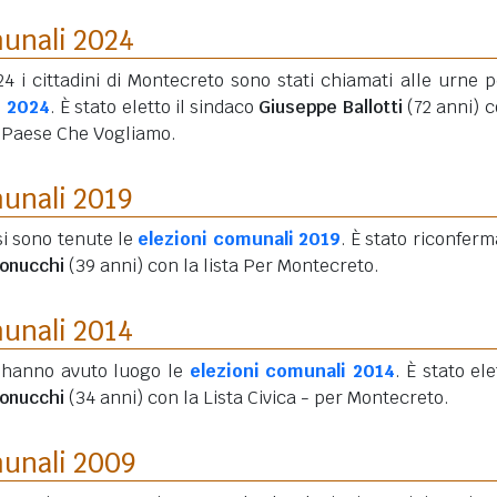
munali 2024
4 i cittadini di Montecreto sono stati chiamati alle urne p
i 2024
. È stato eletto il sindaco
Giuseppe Ballotti
(72 anni)
c
l Paese Che Vogliamo.
munali 2019
si sono tenute le
elezioni comunali 2019
. È stato riconferma
onucchi
(39 anni)
con la lista Per Montecreto.
munali 2014
 hanno avuto luogo le
elezioni comunali 2014
. È stato ele
onucchi
(34 anni)
con la Lista Civica - per Montecreto.
munali 2009