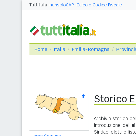
Tuttitalia
nonsoloCAP
Calcolo Codice Fiscale
Home
Italia
Emilia-Romagna
Provinci
Storico E
Archivio storico de
introduzione dell'
e
Sindaci eletti e lis