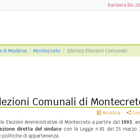
Bandiera Blu 2
a di Modena
Montecreto
Storico Elezioni Comunali
lezioni Comunali di Montecret
Modifica
Cond
lle Elezioni Amministrative di Montecreto a partire dal
1993
, a
lezione diretta del sindaco
con la Legge n.81 del 25 marzo 
te politiche di appartenenza.