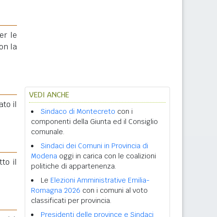
er le
on la
VEDI ANCHE
to il
Sindaco di Montecreto
con i
componenti della Giunta ed il Consiglio
comunale.
Sindaci dei Comuni in Provincia di
Modena
oggi in carica con le coalizioni
tto il
politiche di appartenenza.
Le
Elezioni Amministrative Emilia-
Romagna 2026
con i comuni al voto
classificati per provincia.
Presidenti delle province e Sindaci