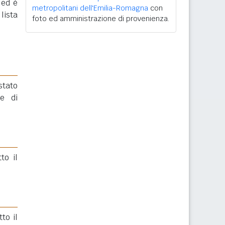
 ed è
metropolitani dell'Emilia-Romagna
con
lista
foto ed amministrazione di provenienza.
stato
e di
to il
to il