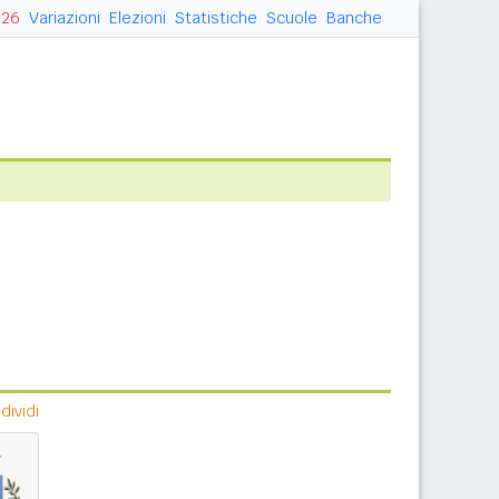
026
Variazioni
Elezioni
Statistiche
Scuole
Banche
ividi