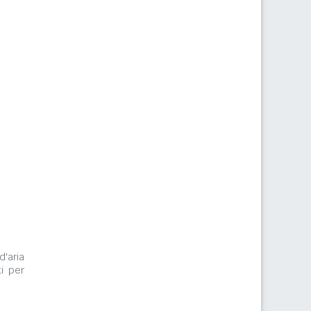
d'aria
i per