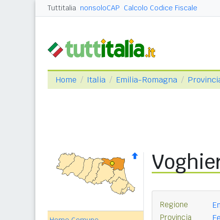
Tuttitalia
nonsoloCAP
Calcolo Codice Fiscale
Home
Italia
Emilia-Romagna
Provinci
Voghie
Regione
E
Provincia
Fe