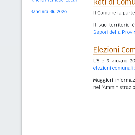
Itinerari Tematici Locali
Reti di Com
Bandiera Blu 2026
Il Comune fa part
Il suo territorio
Sapori della Provi
Elezioni Co
L'8 e 9 giugno 20
elezioni comunali
Maggiori informazi
nell'Amministrazi