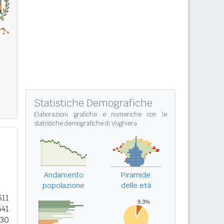
Statistiche Demografiche
Elaborazioni grafiche e numeriche con le
statistiche demografiche di Voghiera
Andamento
Piramide
popolazione
delle età
511
541
030