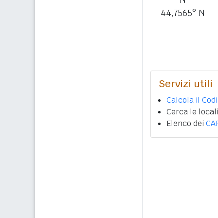
44,7565° N
Servizi utili
Calcola il Cod
Cerca le local
Elenco dei
CA