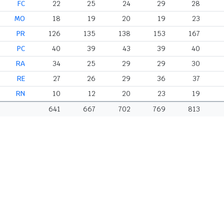
FC
22
25
24
29
28
MO
18
19
20
19
23
PR
126
135
138
153
167
PC
40
39
43
39
40
RA
34
25
29
29
30
RE
27
26
29
36
37
RN
10
12
20
23
19
641
667
702
769
813