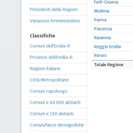
Forlì-Cesena
Presidenti delle Regioni
Modena
Parma
Variazioni Amministrative
Piacenza
Classifiche
Ravenna
Comuni dell'Emilia-R.
Reggio Emilia
Rimini
Province dell'Emilia-R.
Totale Regione
Regioni italiane
Città Metropolitane
Comuni capoluogo
Comuni
>
60.000 abitanti
Comuni
<
150 abitanti
Comuni/fasce demografiche