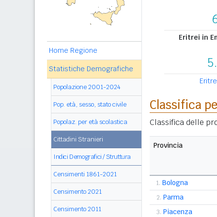
Eritrei in 
Home Regione
5
Statistiche Demografiche
Eritre
Popolazione 2001-2024
Classifica p
Pop. età, sesso, stato civile
Classifica delle pr
Popolaz. per età scolastica
Cittadini Stranieri
Provincia
Indici Demografici / Struttura
Censimenti 1861-2021
Bologna
1.
Censimento 2021
Parma
2.
Censimento 2011
Piacenza
3.