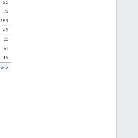
26
23
189
48
23
41
16
849