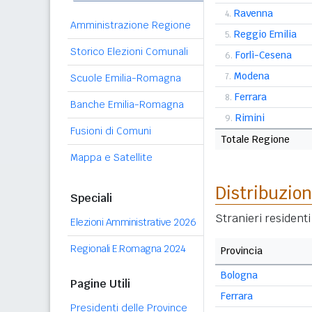
Ravenna
4.
Amministrazione Regione
Reggio Emilia
5.
Storico Elezioni Comunali
Forlì-Cesena
6.
Modena
7.
Scuole Emilia-Romagna
Ferrara
8.
Banche Emilia-Romagna
Rimini
9.
Fusioni di Comuni
Totale Regione
Mappa e Satellite
Distribuzion
Speciali
Stranieri residenti
Elezioni Amministrative 2026
Regionali E.Romagna 2024
Provincia
Bologna
Pagine Utili
Ferrara
Presidenti delle Province