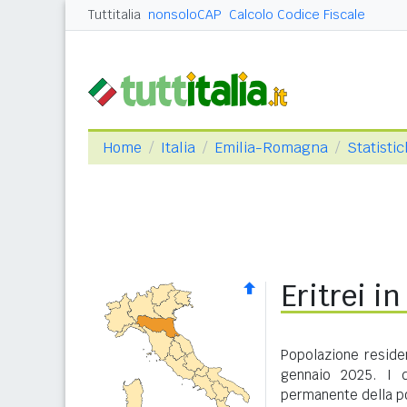
Tuttitalia
nonsoloCAP
Calcolo Codice Fiscale
Home
Italia
Emilia-Romagna
Statisti
Eritrei 
Popolazione reside
gennaio 2025. I d
permanente della po