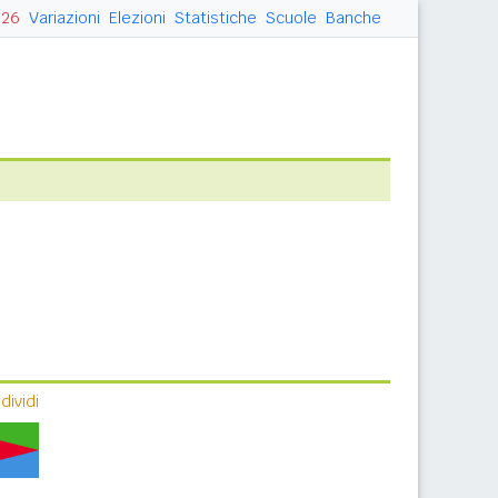
026
Variazioni
Elezioni
Statistiche
Scuole
Banche
ividi