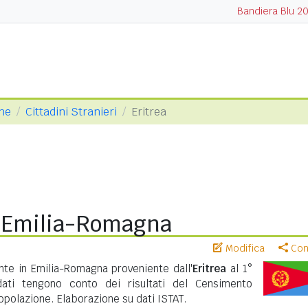
Bandiera Blu 2
che
Cittadini Stranieri
Eritrea
in Emilia-Romagna
Modifica
Cond
nte in Emilia-Romagna proveniente dall'
Eritrea
al 1°
ati tengono conto dei risultati del Censimento
polazione. Elaborazione su dati ISTAT.