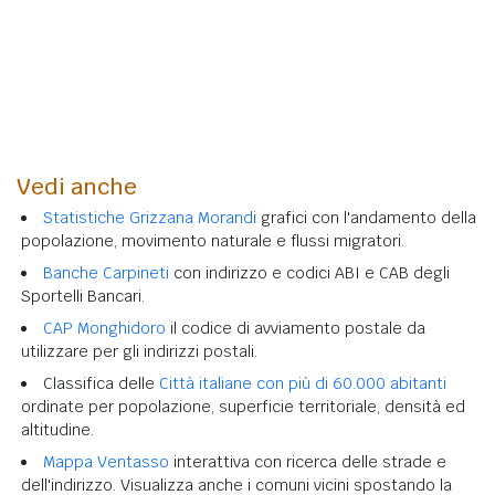
Vedi anche
Statistiche Grizzana Morandi
grafici con l'andamento della
popolazione, movimento naturale e flussi migratori.
Banche Carpineti
con indirizzo e codici ABI e CAB degli
Sportelli Bancari.
CAP Monghidoro
il codice di avviamento postale da
utilizzare per gli indirizzi postali.
Classifica delle
Città italiane con più di 60.000 abitanti
ordinate per popolazione, superficie territoriale, densità ed
altitudine.
Mappa Ventasso
interattiva con ricerca delle strade e
dell'indirizzo. Visualizza anche i comuni vicini spostando la