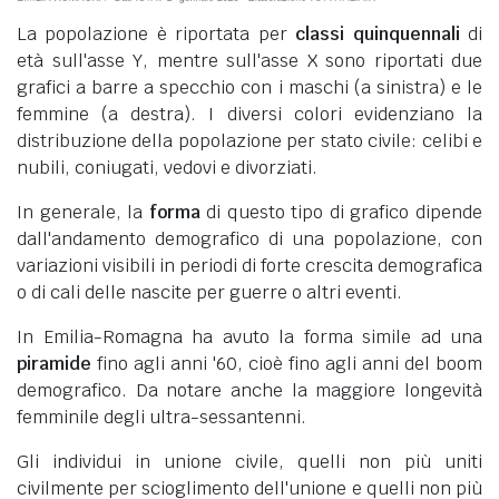
La popolazione è riportata per
classi quinquennali
di
età sull'asse Y, mentre sull'asse X sono riportati due
grafici a barre a specchio con i maschi (a sinistra) e le
femmine (a destra). I diversi colori evidenziano la
distribuzione della popolazione per stato civile: celibi e
nubili, coniugati, vedovi e divorziati.
In generale, la
forma
di questo tipo di grafico dipende
dall'andamento demografico di una popolazione, con
variazioni visibili in periodi di forte crescita demografica
o di cali delle nascite per guerre o altri eventi.
In Emilia-Romagna ha avuto la forma simile ad una
piramide
fino agli anni '60, cioè fino agli anni del boom
demografico. Da notare anche la maggiore longevità
femminile degli ultra-sessantenni.
Gli individui in unione civile, quelli non più uniti
civilmente per scioglimento dell'unione e quelli non più