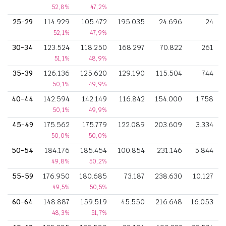
52,8%
47,2%
25-29
114.929
105.472
195.035
24.696
24
52,1%
47,9%
30-34
123.524
118.250
168.297
70.822
261
51,1%
48,9%
35-39
126.136
125.620
129.190
115.504
744
50,1%
49,9%
40-44
142.594
142.149
116.842
154.000
1.758
50,1%
49,9%
45-49
175.562
175.779
122.089
203.609
3.334
50,0%
50,0%
50-54
184.176
185.454
100.854
231.146
5.844
49,8%
50,2%
55-59
176.950
180.685
73.187
238.630
10.127
49,5%
50,5%
60-64
148.887
159.519
45.550
216.648
16.053
48,3%
51,7%