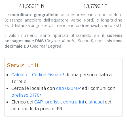
41,5531° N
13,7793° E
Le
coordinate geografiche
sono espresse in latitudine Nord
(distanza angolare dall'equatore verso Nord) e longitudine
Est (distanza angolare dal meridiano di Greenwich verso Est).
I valori numerici sono riportati utilizzando sia il
sistema
sessagesimale DMS
(
Degree, Minute, Second
), che il
sistema
decimale DD
(
Decimal Degree
).
Servizi utili
Calcola il Codice Fiscale
di una persona nata a
Terelle
Cerca le località con
cap 03040
ed i comuni con
prefisso 0776
Elenco dei
CAP
,
prefissi
,
centralini
e
sindaci
dei
comuni della prov. di FR