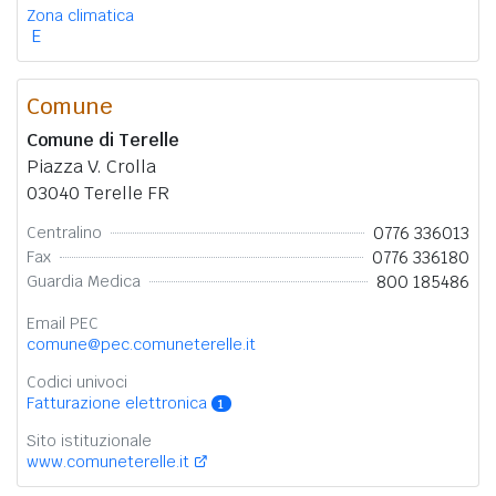
Zona climatica
E
Comune
Comune di Terelle
Piazza V. Crolla
03040 Terelle FR
0776 336013
Centralino
0776 336180
Fax
800 185486
Guardia Medica
Email PEC
comune@pec.comuneterelle.it
Codici univoci
Fatturazione elettronica
1
Sito istituzionale
www.comuneterelle.it