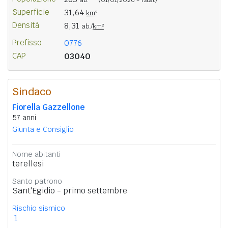
Superficie
31,64
km²
Densità
8,31
ab./
km²
Prefisso
0776
CAP
03040
Sindaco
Fiorella Gazzellone
57 anni
Giunta e Consiglio
Nome abitanti
terellesi
Santo patrono
Sant'Egidio - primo settembre
Rischio sismico
1