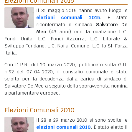
Elezioni Comunali 2015
Il 31 maggio 2015 hanno avuto luogo le
elezioni comunali 2015
. È stato
riconfermato il sindaco
Salvatore De
Meo
(43 anni)
con la coalizione L.C.
Fondi Unita, L.C. Fondi Azzurra, L.C. Litorale &
Sviluppo Fondano, L.C. Noi al Comune, L.C. Io SI, Forza
Italia.
Con D.P.R. del 20 marzo 2020, pubblicato sulla G.U.
n.92 del 07-04-2020, il consiglio comunale è stato
sciolto per la decadenza dalla carica di sindaco di
Salvatore De Meo a seguito della sopravvenuta nomina
a parlamentare europeo.
Elezioni Comunali 2010
Il 28 e 29 marzo 2010 si sono svolte le
elezioni comunali 2010
. È stato eletto il