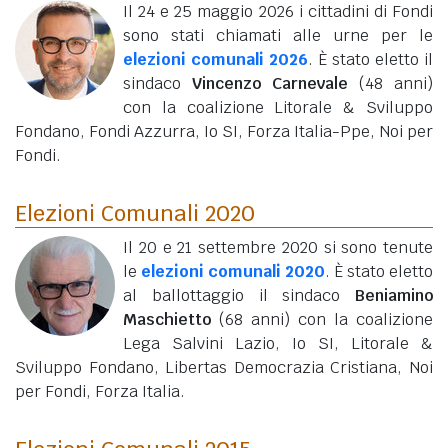
Il 24 e 25 maggio 2026 i cittadini di Fondi
sono stati chiamati alle urne per le
elezioni comunali 2026
. È stato eletto il
sindaco
Vincenzo Carnevale
(48 anni)
con la coalizione Litorale & Sviluppo
Fondano, Fondi Azzurra, Io SI, Forza Italia-Ppe, Noi per
Fondi.
Elezioni Comunali 2020
Il 20 e 21 settembre 2020 si sono tenute
le
elezioni comunali 2020
. È stato eletto
al ballottaggio il sindaco
Beniamino
Maschietto
(68 anni)
con la coalizione
Lega Salvini Lazio, Io SI, Litorale &
Sviluppo Fondano, Libertas Democrazia Cristiana, Noi
per Fondi, Forza Italia.