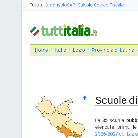
Tuttitalia
nonsoloCAP
Calcolo Codice Fiscale
Home
Italia
Lazio
Provincia di Latina
Scuole di
Le
35
scuole
pubb
elencate prima le
2026/2027 del Lazio