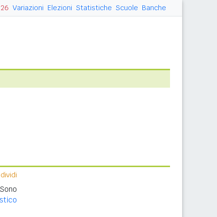
026
Variazioni
Elezioni
Statistiche
Scuole
Banche
ividi
 Sono
stico