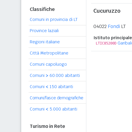
Classifiche
Cucuruzzo
Comuni in provincia di LT
04022
Fondi
LT
Province laziali
Istituto principale
Regioni italiane
Garibal
LTIC85200D
Città Metropolitane
Comuni capoluogo
Comuni
>
60.000 abitanti
Comuni
<
150 abitanti
Comuni/fasce demografiche
Comuni
<
5.000 abitanti
Turismo in Rete