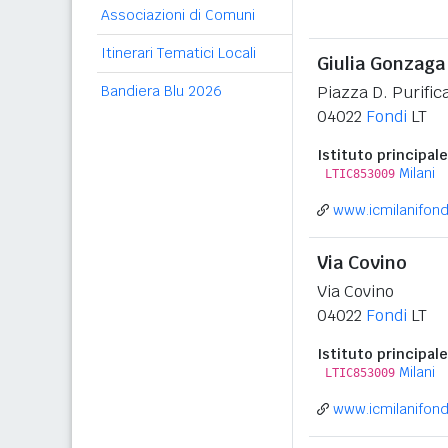
Associazioni di Comuni
Itinerari Tematici Locali
Giulia Gonzaga
Bandiera Blu 2026
Piazza D. Purific
04022
Fondi
LT
Istituto principale
Milani
LTIC853009
www.icmilanifondi
Via Covino
Via Covino
04022
Fondi
LT
Istituto principale
Milani
LTIC853009
www.icmilanifondi