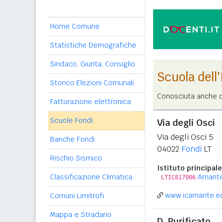
Home Comune
Statistiche Demografiche
Sindaco, Giunta, Consiglio
Scuola dell
Storico Elezioni Comunali
Conosciuta anche c
Fatturazione elettronica
Scuole Fondi
Via degli Osci
Via degli Osci 5
Banche Fondi
04022
Fondi
LT
Rischio Sismico
Istituto principale
Classificazione Climatica
Amant
LTIC817006
www.icamante.ed
Comuni Limitrofi
Mappa e Stradario
D. Purificato