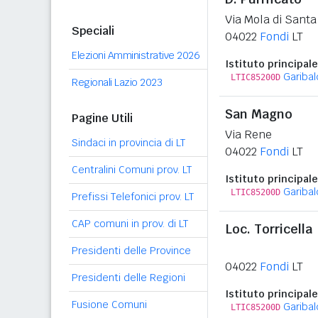
Via Mola di Santa
Speciali
04022
Fondi
LT
Elezioni Amministrative 2026
Istituto principale
Garibal
LTIC85200D
Regionali Lazio 2023
San Magno
Pagine Utili
Via Rene
Sindaci in provincia di LT
04022
Fondi
LT
Centralini Comuni prov. LT
Istituto principale
Garibal
LTIC85200D
Prefissi Telefonici prov. LT
CAP comuni in prov. di LT
Loc. Torricella
Presidenti delle Province
04022
Fondi
LT
Presidenti delle Regioni
Istituto principale
Fusione Comuni
Garibal
LTIC85200D