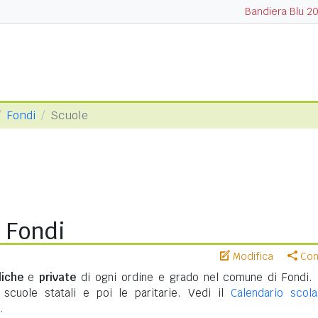
Bandiera Blu 2
Fondi
Scuole
 Fondi
Modifica
Cond
liche
e
private
di ogni ordine e grado nel comune di Fondi.
 scuole statali e poi le paritarie. Vedi il
Calendario scola
.