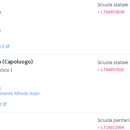
Scuola statale
»
e
LTAA853038
:
.it
ia (Capoluogo)
Scuola statale
»
stico 1
LTAA85702E
:
enente Alfredo Aspri
t
Scuola paritari
»
9
LT1A022004