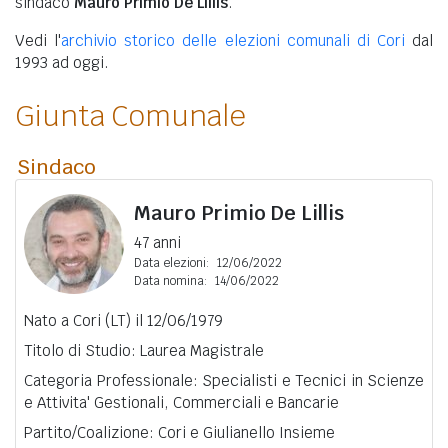
sindaco
Mauro Primio De Lillis
.
Vedi l'
archivio storico delle elezioni comunali di Cori
dal
1993 ad oggi.
Giunta Comunale
Sindaco
Mauro Primio De Lillis
47 anni
Data elezioni:
12/06/2022
Data nomina:
14/06/2022
Nato a Cori (LT) il 12/06/1979
Titolo di Studio: Laurea Magistrale
Categoria Professionale: Specialisti e Tecnici in Scienze
e Attivita' Gestionali, Commerciali e Bancarie
Partito/Coalizione: Cori e Giulianello Insieme