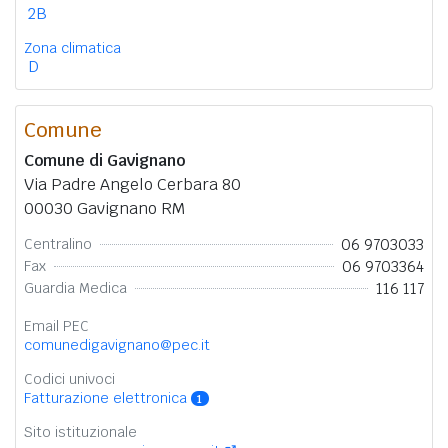
2B
Zona climatica
D
Comune
Comune di Gavignano
Via Padre Angelo Cerbara 80
00030 Gavignano RM
06 9703033
Centralino
06 9703364
Fax
116 117
Guardia Medica
Email PEC
comunedigavignano@pec.it
Codici univoci
Fatturazione elettronica
1
Sito istituzionale