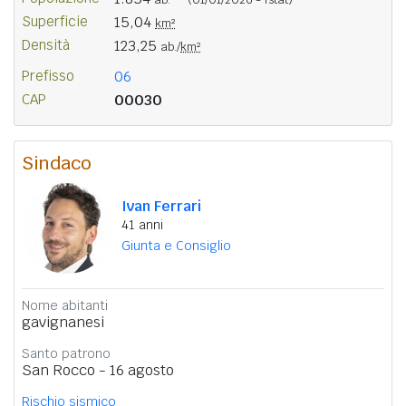
Superficie
15,04
km²
Densità
123,25
ab./
km²
Prefisso
06
CAP
00030
Sindaco
Ivan Ferrari
41 anni
Giunta e Consiglio
Nome abitanti
gavignanesi
Santo patrono
San Rocco - 16 agosto
Rischio sismico