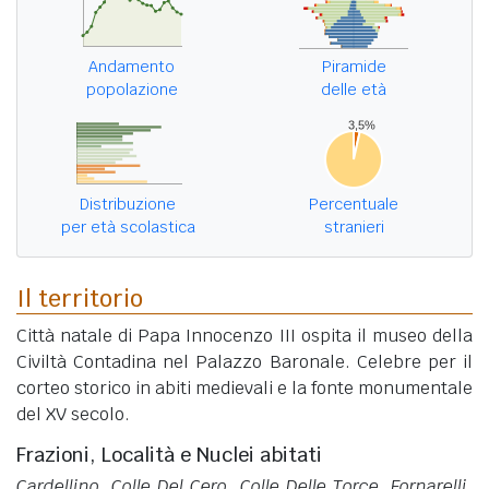
Andamento
Piramide
popolazione
delle età
Distribuzione
Percentuale
per età scolastica
stranieri
Il territorio
Città natale di Papa Innocenzo III ospita il museo della
Civiltà Contadina nel Palazzo Baronale. Celebre per il
corteo storico in abiti medievali e la fonte monumentale
del XV secolo.
Frazioni, Località e Nuclei abitati
Cardellino, Colle Del Cero, Colle Delle Torce, Fornarelli,