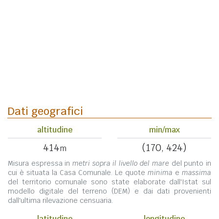
Dati geografici
altitudine
min/max
414
(170, 424)
m
Misura espressa in
metri sopra il livello del mare
del punto in
cui è situata la Casa Comunale. Le quote
minima
e
massima
del territorio comunale sono state elaborate dall'Istat sul
modello digitale del terreno (DEM) e dai dati provenienti
dall'ultima rilevazione censuaria.
latitudine
longitudine