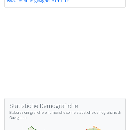
www.comune.gavignano.rm.it
Statistiche Demografiche
Elaborazioni grafiche e numeriche con le
statistiche demografiche di
Gavignano