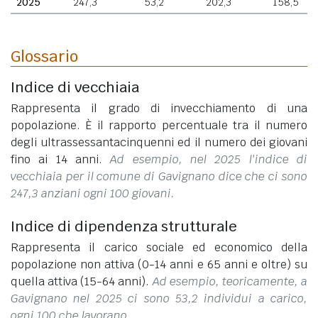
2025
247,3
53,2
202,3
158,5
Glossario
Indice di vecchiaia
Rappresenta il grado di invecchiamento di una
popolazione. È il rapporto percentuale tra il numero
degli ultrassessantacinquenni ed il numero dei giovani
fino ai 14 anni.
Ad esempio, nel 2025 l'indice di
vecchiaia per il comune di Gavignano dice che ci sono
247,3 anziani ogni 100 giovani.
Indice di dipendenza strutturale
Rappresenta il carico sociale ed economico della
popolazione non attiva (0-14 anni e 65 anni e oltre) su
quella attiva (15-64 anni).
Ad esempio, teoricamente, a
Gavignano nel 2025 ci sono 53,2 individui a carico,
ogni 100 che lavorano.