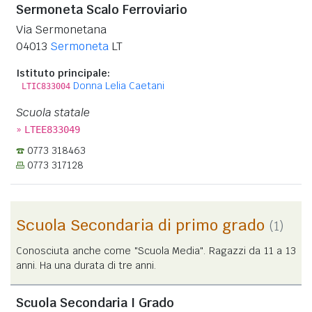
Sermoneta Scalo Ferroviario
Via Sermonetana
04013
Sermoneta
LT
Istituto principale:
Donna Lelia Caetani
LTIC833004
Scuola statale
»
LTEE833049
0773 318463
0773 317128
Scuola Secondaria di primo grado
(1)
Conosciuta anche come "Scuola Media". Ragazzi da 11 a 13
anni. Ha una durata di tre anni.
Scuola Secondaria I Grado