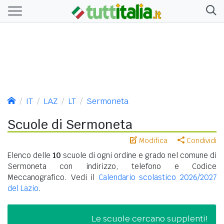
IT
LAZ
LT
Sermoneta
Scuole di Sermoneta
Modifica
Condividi
Elenco delle
10
scuole di ogni ordine e grado nel comune di
Sermoneta con indirizzo, telefono e Codice
Meccanografico. Vedi il
Calendario scolastico 2026/2027
del Lazio
.
Le scuole cercano supplenti!