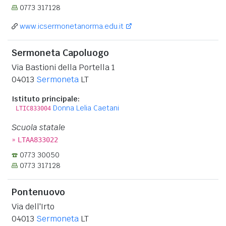
0773 317128
www.icsermonetanorma.edu.it
Sermoneta Capoluogo
Via Bastioni della Portella 1
04013
Sermoneta
LT
Istituto principale:
Donna Lelia Caetani
LTIC833004
Scuola statale
»
LTAA833022
0773 30050
0773 317128
Pontenuovo
Via dell'Irto
04013
Sermoneta
LT