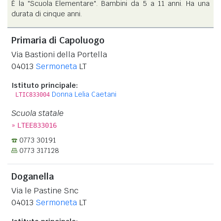
È la "Scuola Elementare". Bambini da 5 a 11 anni. Ha una
durata di cinque anni.
Primaria di Capoluogo
Via Bastioni della Portella
04013
Sermoneta
LT
Istituto principale:
Donna Lelia Caetani
LTIC833004
Scuola statale
»
LTEE833016
0773 30191
0773 317128
Doganella
Via le Pastine Snc
04013
Sermoneta
LT