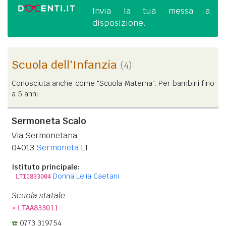
Invia la tua messa a
disposizione.
Scuola dell'Infanzia
(4)
Conosciuta anche come "Scuola Materna". Per bambini fino
a 5 anni.
Sermoneta Scalo
Via Sermonetana
04013
Sermoneta
LT
Istituto principale:
Donna Lelia Caetani
LTIC833004
Scuola statale
»
LTAA833011
0773 319754