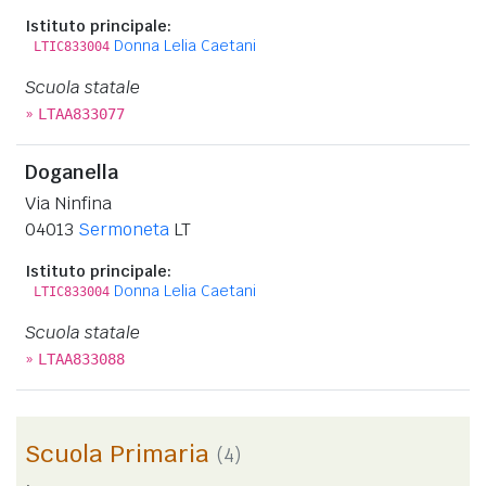
Istituto principale:
Donna Lelia Caetani
LTIC833004
Scuola statale
»
LTAA833077
Doganella
Via Ninfina
04013
Sermoneta
LT
Istituto principale:
Donna Lelia Caetani
LTIC833004
Scuola statale
»
LTAA833088
Scuola Primaria
(4)