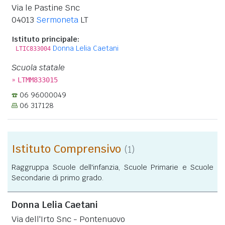
Via le Pastine Snc
04013
Sermoneta
LT
Istituto principale:
Donna Lelia Caetani
LTIC833004
Scuola statale
»
LTMM833015
06 96000049
06 317128
Istituto Comprensivo
(1)
Raggruppa Scuole dell'infanzia, Scuole Primarie e Scuole
Secondarie di primo grado.
Donna Lelia Caetani
Via dell'Irto Snc - Pontenuovo