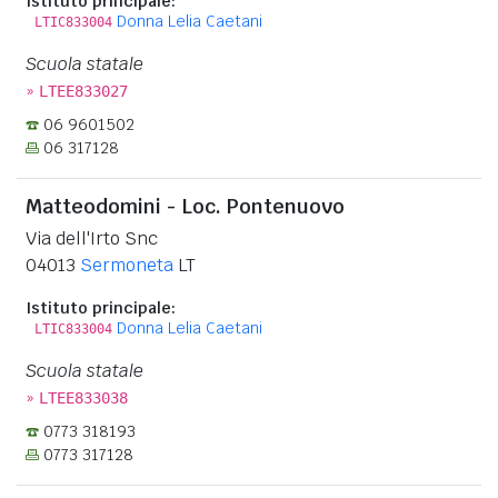
Istituto principale:
Donna Lelia Caetani
LTIC833004
Scuola statale
»
LTEE833027
06 9601502
06 317128
Matteodomini - Loc. Pontenuovo
Via dell'Irto Snc
04013
Sermoneta
LT
Istituto principale:
Donna Lelia Caetani
LTIC833004
Scuola statale
»
LTEE833038
0773 318193
0773 317128