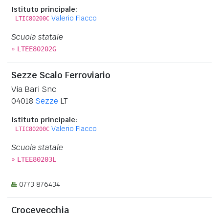
Istituto principale:
Valerio Flacco
LTIC80200C
Scuola statale
»
LTEE80202G
Sezze Scalo Ferroviario
Via Bari Snc
04018
Sezze
LT
Istituto principale:
Valerio Flacco
LTIC80200C
Scuola statale
»
LTEE80203L
0773 876434
Crocevecchia