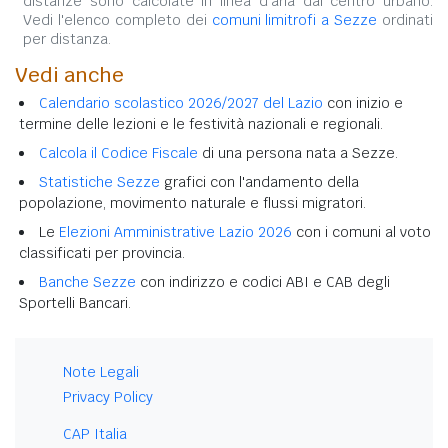
distanze sono calcolate in linea d'aria dal centro urbano.
Vedi l'elenco completo dei
comuni limitrofi a Sezze
ordinati
per distanza.
Vedi anche
Calendario scolastico 2026/2027 del Lazio
con inizio e
termine delle lezioni e le festività nazionali e regionali.
Calcola il Codice Fiscale
di una persona nata a Sezze.
Statistiche Sezze
grafici con l'andamento della
popolazione, movimento naturale e flussi migratori.
Le
Elezioni Amministrative Lazio 2026
con i comuni al voto
classificati per provincia.
Banche Sezze
con indirizzo e codici ABI e CAB degli
Sportelli Bancari.
Note Legali
Privacy Policy
CAP Italia