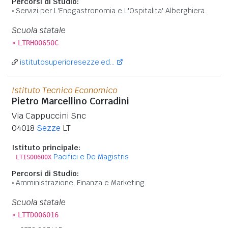
Percorsi di Studio:
Servizi per L'Enogastronomia e L'Ospitalita' Alberghiera
Scuola statale
»
LTRH00650C
istitutosuperioresezze.ed...
Istituto Tecnico Economico
Pietro Marcellino Corradini
Via Cappuccini Snc
04018
Sezze
LT
Istituto principale:
Pacifici e De Magistris
LTIS00600X
Percorsi di Studio:
Amministrazione, Finanza e Marketing
Scuola statale
»
LTTD006016