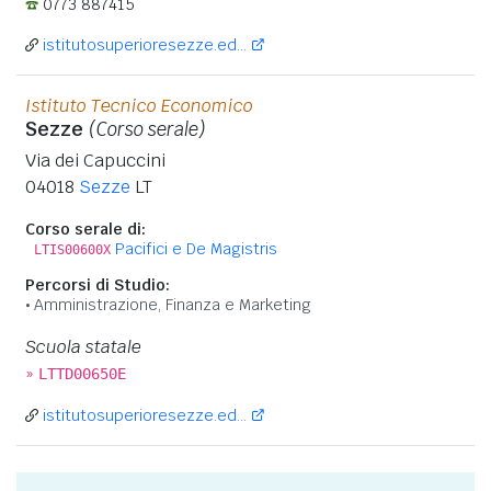
0773 887415
istitutosuperioresezze.ed...
Istituto Tecnico Economico
Sezze
(Corso serale)
Via dei Capuccini
04018
Sezze
LT
Corso serale di:
Pacifici e De Magistris
LTIS00600X
Percorsi di Studio:
Amministrazione, Finanza e Marketing
Scuola statale
»
LTTD00650E
istitutosuperioresezze.ed...