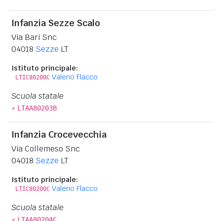
Infanzia Sezze Scalo
Via Bari Snc
04018
Sezze
LT
Istituto principale:
Valerio Flacco
LTIC80200C
Scuola statale
»
LTAA80203B
Infanzia Crocevecchia
Via Collemeso Snc
04018
Sezze
LT
Istituto principale:
Valerio Flacco
LTIC80200C
Scuola statale
»
LTAA80204C