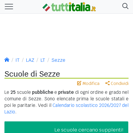
IT
LAZ
LT
Sezze
Scuole di Sezze
Modifica
Condividi
Le
25
scuole
pubbliche
e
private
di ogni ordine e grado nel
comune di Sezze. Sono elencate prima le scuole statali e
poi le paritarie. Vedi il
Calendario scolastico 2026/2027 del
Lazio
.
Le scuole cercano supplenti!