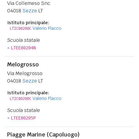
Via Collemeso Snc
04018
Sezze
LT
Istituto principale:
Valerio Flacco
LTIC80200C
Scuola statale
»
LTEE80204N
Melogrosso
Via Melogrosso
04018
Sezze
LT
Istituto principale:
Valerio Flacco
LTIC80200C
Scuola statale
»
LTEE80205P
Piagge Marine (Capoluogo)