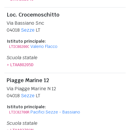
Loc. Crocemoschitto
Via Bassiano Snc
04018
Sezze
LT
Istituto principale:
Valerio Flacco
LTIC80200C
Scuola statale
»
LTAA80205D
Piagge Marine 12
Via Piagge Marine N 12
04018
Sezze
LT
Istituto principale:
Pacifici Sezze - Bassiano
LTIC82700R
Scuola statale