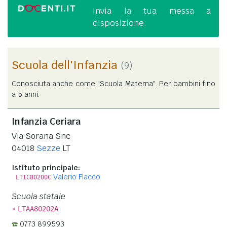
Invia la tua messa a
disposizione.
Scuola dell'Infanzia
(9)
Conosciuta anche come "Scuola Materna". Per bambini fino
a 5 anni.
Infanzia Ceriara
Via Sorana Snc
04018
Sezze
LT
Istituto principale:
Valerio Flacco
LTIC80200C
Scuola statale
»
LTAA80202A
0773 899593