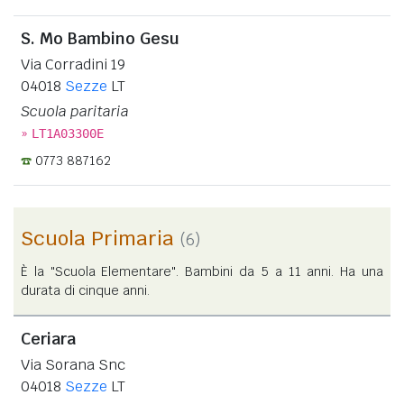
S. Mo Bambino Gesu
Via Corradini 19
04018
Sezze
LT
Scuola paritaria
»
LT1A03300E
0773 887162
Scuola Primaria
(6)
È la "Scuola Elementare". Bambini da 5 a 11 anni. Ha una
durata di cinque anni.
Ceriara
Via Sorana Snc
04018
Sezze
LT