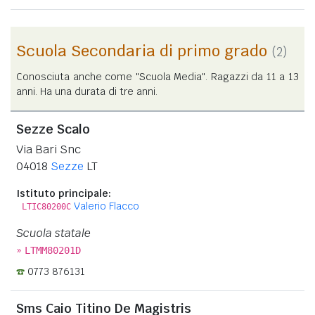
Scuola Secondaria di primo grado
(2)
Conosciuta anche come "Scuola Media". Ragazzi da 11 a 13
anni. Ha una durata di tre anni.
Sezze Scalo
Via Bari Snc
04018
Sezze
LT
Istituto principale:
Valerio Flacco
LTIC80200C
Scuola statale
»
LTMM80201D
0773 876131
Sms Caio Titino De Magistris