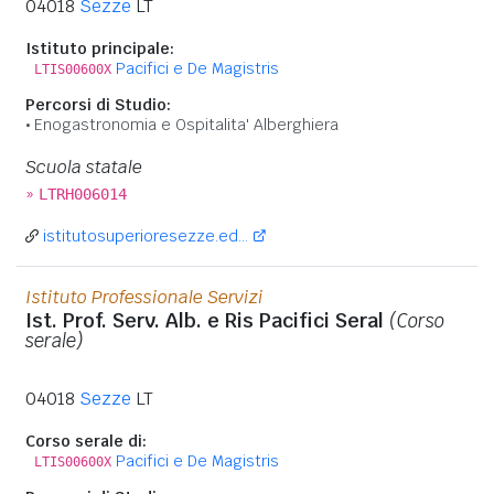
04018
Sezze
LT
Istituto principale:
Pacifici e De Magistris
LTIS00600X
Percorsi di Studio:
Enogastronomia e Ospitalita' Alberghiera
Scuola statale
»
LTRH006014
istitutosuperioresezze.ed...
Istituto Professionale Servizi
Ist. Prof. Serv. Alb. e Ris Pacifici Seral
(Corso
serale)
04018
Sezze
LT
Corso serale di:
Pacifici e De Magistris
LTIS00600X