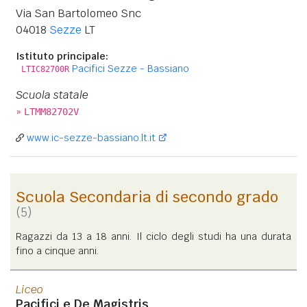
Via San Bartolomeo Snc
04018
Sezze
LT
Istituto principale:
Pacifici Sezze - Bassiano
LTIC82700R
Scuola statale
»
LTMM82702V
www.ic-sezze-bassiano.lt.it
Scuola Secondaria di secondo grado
(5)
Ragazzi da 13 a 18 anni. Il ciclo degli studi ha una durata
fino a cinque anni.
Liceo
Pacifici e De Magistris