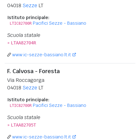
04018
Sezze
LT
Istituto principale:
Pacifici Sezze - Bassiano
LTIC82700R
Scuola statale
»
LTAA82704R
www.ic-sezze-bassiano.lt.it
F. Calvosa - Foresta
Via Roccagorga
04018
Sezze
LT
Istituto principale:
Pacifici Sezze - Bassiano
LTIC82700R
Scuola statale
»
LTAA82705T
www.ic-sezze-bassiano.lt.it