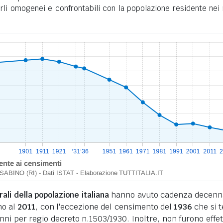
rli omogenei e confrontabili con la popolazione residente nei 
li della popolazione italiana
hanno avuto cadenza decenn
no al
2011
, con l'eccezione del censimento del
1936
che si 
nni per regio decreto n.1503/1930. Inoltre, non furono effet