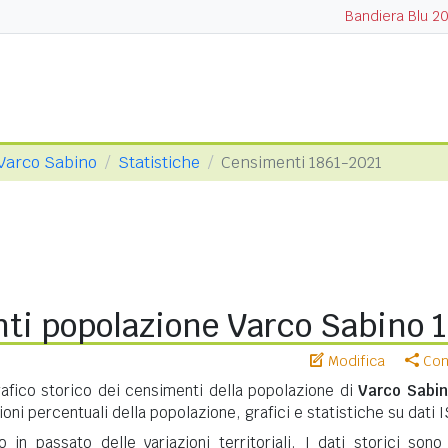
Bandiera Blu 2
Varco Sabino
Statistiche
Censimenti 1861-2021
ti popolazione Varco Sabino 
Modifica
Cond
ico storico dei censimenti della popolazione di
Varco Sabi
ioni percentuali della popolazione, grafici e statistiche su dati 
in passato delle variazioni territoriali. I dati storici sono 