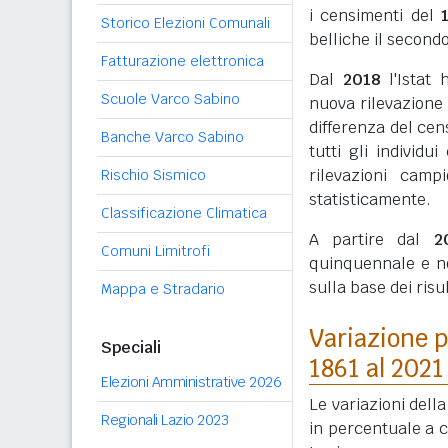
i censimenti del
Storico Elezioni Comunali
belliche il secondo
Fatturazione elettronica
Dal
2018
l'Istat 
Scuole Varco Sabino
nuova rilevazione
differenza del cen
Banche Varco Sabino
tutti gli individ
rilevazioni camp
Rischio Sismico
statisticamente.
Classificazione Climatica
A partire dal
2
Comuni Limitrofi
quinquennale e n
sulla base dei ris
Mappa e Stradario
Variazione p
Speciali
1861 al 2021
Elezioni Amministrative 2026
Le variazioni dell
Regionali Lazio 2023
in percentuale a c