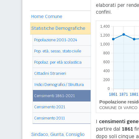
elaborati per rende
confini.
Home Comune
Statistiche Demografiche
Popolazione 2001-2024
Pop. età, sesso, stato civile
Popolaz. per età scolastica
Cittadini Stranieri
Indici Demografici / Struttura
Censimenti 1861-2021
Censimento 2021
Censimento 2011
I
censimenti genera
partire dal
1861
fi
Sindaco, Giunta, Consiglio
dopo soli cinque a