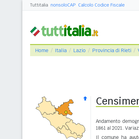
Tuttitalia
nonsoloCAP
Calcolo Codice Fiscale
Home
Italia
Lazio
Provincia di Rieti
Censimen
Andamento demograf
1861 al 2021. Variaz
Il comune ha avuto 