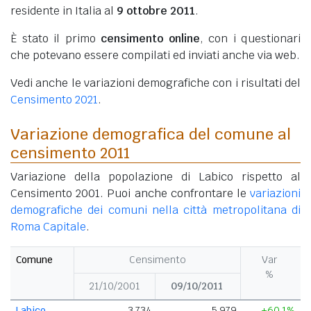
residente in Italia al
9 ottobre 2011
.
È stato il primo
censimento online
, con i questionari
che potevano essere compilati ed inviati anche via web.
Vedi anche le variazioni demografiche con i risultati del
Censimento 2021
.
Variazione demografica del comune al
censimento 2011
Variazione della popolazione di Labico rispetto al
Censimento 2001. Puoi anche confrontare le
variazioni
demografiche dei comuni nella città metropolitana di
Roma Capitale
.
Comune
Censimento
Var
%
21/10/2001
09/10/2011
Labico
3.734
5.979
+60,1%