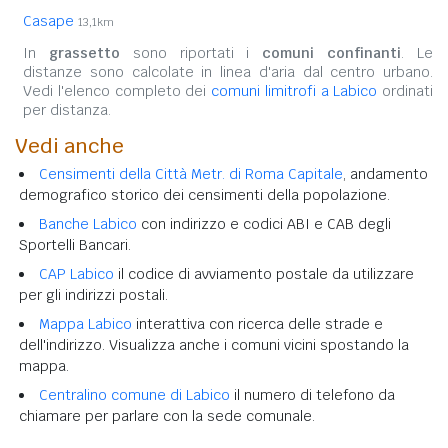
Casape
13,1km
In
grassetto
sono riportati i
comuni confinanti
. Le
distanze sono calcolate in linea d'aria dal centro urbano.
Vedi l'elenco completo dei
comuni limitrofi a Labico
ordinati
per distanza.
Vedi anche
Censimenti della Città Metr. di Roma Capitale
, andamento
demografico storico dei censimenti della popolazione.
Banche Labico
con indirizzo e codici ABI e CAB degli
Sportelli Bancari.
CAP Labico
il codice di avviamento postale da utilizzare
per gli indirizzi postali.
Mappa Labico
interattiva con ricerca delle strade e
dell'indirizzo. Visualizza anche i comuni vicini spostando la
mappa.
Centralino comune di Labico
il numero di telefono da
chiamare per parlare con la sede comunale.