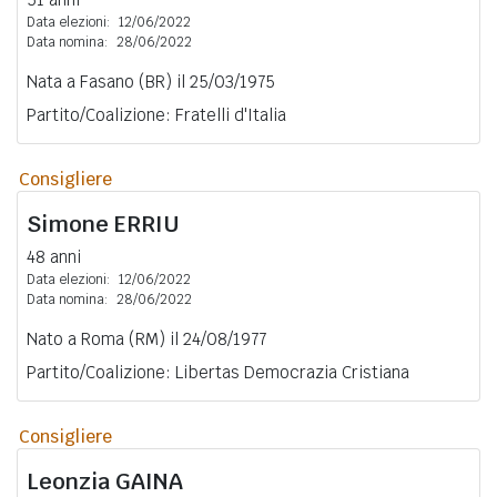
Data elezioni:
12/06/2022
Data nomina:
28/06/2022
Nata a Fasano (BR) il 25/03/1975
Partito/Coalizione: Fratelli d'Italia
Consigliere
Simone
ERRIU
48 anni
Data elezioni:
12/06/2022
Data nomina:
28/06/2022
Nato a Roma (RM) il 24/08/1977
Partito/Coalizione: Libertas Democrazia Cristiana
Consigliere
Leonzia
GAINA