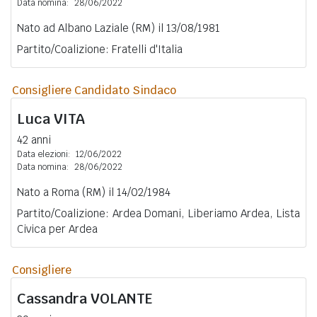
Data nomina:
28/06/2022
Nato ad Albano Laziale (RM) il 13/08/1981
Partito/Coalizione: Fratelli d'Italia
Consigliere Candidato Sindaco
Luca
VITA
42 anni
Data elezioni:
12/06/2022
Data nomina:
28/06/2022
Nato a Roma (RM) il 14/02/1984
Partito/Coalizione: Ardea Domani, Liberiamo Ardea, Lista
Civica per Ardea
Consigliere
Cassandra
VOLANTE