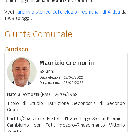
ballottaggio il sindaco
Maurizio Cremonini
.
Vedi l'
archivio storico delle elezioni comunali di Ardea
dal
1993 ad oggi.
Giunta Comunale
Sindaco
Maurizio Cremonini
58 anni
Data elezioni:
12/06/2022
Data nomina:
28/06/2022
Nato a Pomezia (RM) il 24/04/1968
Titolo di Studio: Istruzione Secondaria di Secondo
Grado
Partito/Coalizione: Fratelli d'Italia, Lega Salvini Premier,
Cambiamo! con Toti, #ioapro-Rinascimento Vittorio
Sgarbi