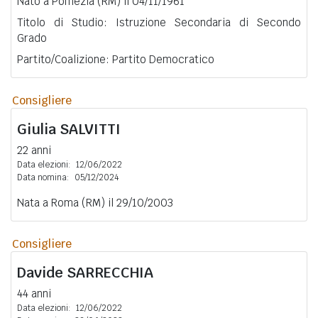
Nato a Pomezia (RM) il 04/11/1961
Titolo di Studio: Istruzione Secondaria di Secondo
Grado
Partito/Coalizione: Partito Democratico
Consigliere
Giulia
SALVITTI
22 anni
Data elezioni:
12/06/2022
Data nomina:
05/12/2024
Nata a Roma (RM) il 29/10/2003
Consigliere
Davide
SARRECCHIA
44 anni
Data elezioni:
12/06/2022