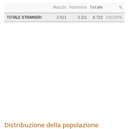
Maschi
Femmine
Totale
%
TOTALE STRANIERI
3.511
3.211
6.722
100,00%
Distribuzione della popolazione