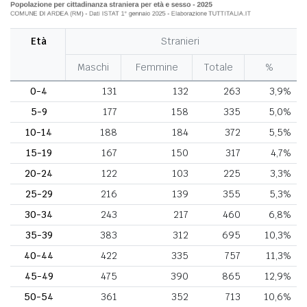
Età
Stranieri
Maschi
Femmine
Totale
%
0-4
131
132
263
3,9%
5-9
177
158
335
5,0%
10-14
188
184
372
5,5%
15-19
167
150
317
4,7%
20-24
122
103
225
3,3%
25-29
216
139
355
5,3%
30-34
243
217
460
6,8%
35-39
383
312
695
10,3%
40-44
422
335
757
11,3%
45-49
475
390
865
12,9%
50-54
361
352
713
10,6%