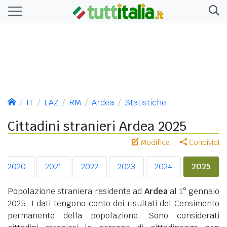
IT
LAZ
RM
Ardea
Statistiche
Cittadini stranieri Ardea 2025
Modifica
Condividi
2020
2021
2022
2023
2024
2025
Popolazione straniera residente ad
Ardea
al 1° gennaio
2025. I dati tengono conto dei risultati del Censimento
permanente della popolazione. Sono considerati