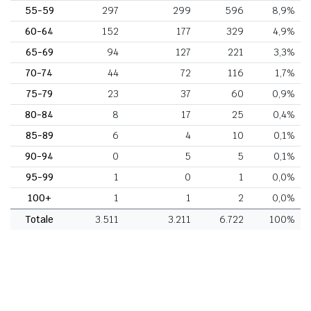
55-59
297
299
596
8,9%
60-64
152
177
329
4,9%
65-69
94
127
221
3,3%
70-74
44
72
116
1,7%
75-79
23
37
60
0,9%
80-84
8
17
25
0,4%
85-89
6
4
10
0,1%
90-94
0
5
5
0,1%
95-99
1
0
1
0,0%
100+
1
1
2
0,0%
Totale
3.511
3.211
6.722
100%