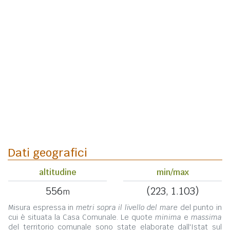
Dati geografici
altitudine
min/max
556
(223, 1.103)
m
Misura espressa in
metri sopra il livello del mare
del punto in
cui è situata la Casa Comunale. Le quote
minima
e
massima
del territorio comunale sono state elaborate dall'Istat sul