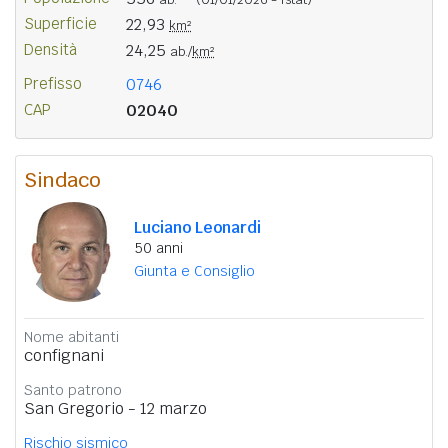
Superficie
22,93
km²
Densità
24,25
ab./
km²
Prefisso
0746
CAP
02040
Sindaco
Luciano Leonardi
50 anni
Giunta e Consiglio
Nome abitanti
confignani
Santo patrono
San Gregorio - 12 marzo
Rischio sismico