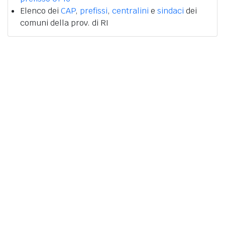
Elenco dei
CAP
,
prefissi
,
centralini
e
sindaci
dei
comuni della prov. di RI