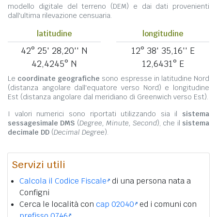
modello digitale del terreno (DEM) e dai dati provenienti
dall'ultima rilevazione censuaria.
latitudine
longitudine
42° 25' 28,20'' N
12° 38' 35,16'' E
42,4245° N
12,6431° E
Le
coordinate geografiche
sono espresse in latitudine Nord
(distanza angolare dall'equatore verso Nord) e longitudine
Est (distanza angolare dal meridiano di Greenwich verso Est).
I valori numerici sono riportati utilizzando sia il
sistema
sessagesimale DMS
(
Degree, Minute, Second
), che il
sistema
decimale DD
(
Decimal Degree
).
Servizi utili
Calcola il Codice Fiscale
di una persona nata a
Configni
Cerca le località con
cap 02040
ed i comuni con
prefisso 0746