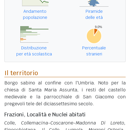
Andamento
Piramide
popolazione
delle età
Distribuzione
Percentuale
per età scolastica
stranieri
Il territorio
Borgo sabino al confine con l'Umbria. Noto per la
chiesa di Santa Maria Assunta, i resti del castello
medievale e la parrocchiale di San Giacomo con
pregevoli tele del diciassettesimo secolo.
Frazioni, Località e Nuclei abitati
Colle, Collemacina-Coscarone-Madonna Di Loreto,
Finocchietana, Il Colle, Lugnola, Morroni-Osteria-