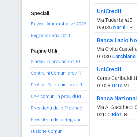
UniCredit
Speciali
Via Tuderte 415
Elezioni Amministrative 2026
05035
Narni
TR
Regionali Lazio 2023
Banca Lazio No
Via Civita Castell
Pagine Utili
01030
Corchiano
Sindaci in provincia di RI
UniCredit
Centralini Comuni prov. RI
Corso Garibaldi 1
Prefissi Telefonici prov. RI
01028
Orte
VT
CAP comuni in prov. di RI
Banca Nazional
Via A. Sacchetti S
Presidenti delle Province
02100
Rieti
RI
Presidenti delle Regioni
Fusione Comuni