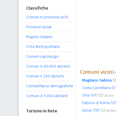
Classifiche
Comuni in provincia di RI
Province laziali
Regioni italiane
Città Metropolitane
Comuni capoluogo
Comuni
>
60.000 abitanti
Comuni vicini 
Comuni
<
150 abitanti
Magliano Sabina
(2
Comuni/fasce demografiche
Civita Castellana (V
Orte (VT)
(2)
Comuni
<
5.000 abitanti
20,1km
Fabrica di Roma (V
Giove (TR)
(1)
Turismo in Rete
26,9km