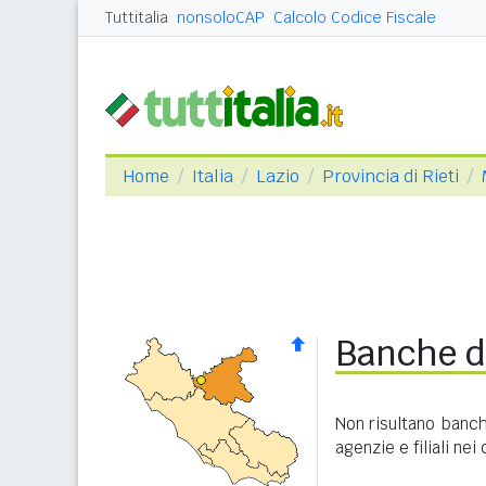
Tuttitalia
nonsoloCAP
Calcolo Codice Fiscale
Home
Italia
Lazio
Provincia di Rieti
Banche d
Non risultano banc
agenzie e filiali nei