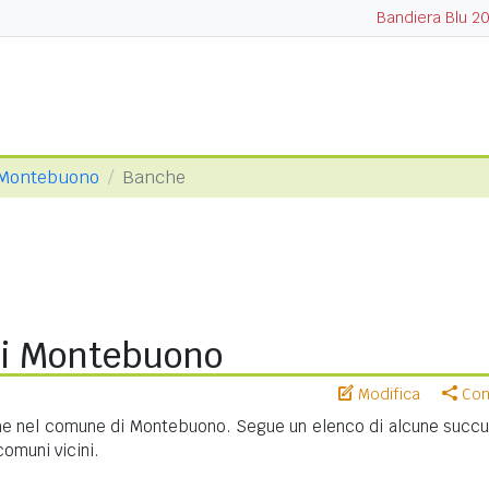
Bandiera Blu 2
Montebuono
Banche
i Montebuono
Modifica
Cond
he nel comune di Montebuono. Segue un elenco di alcune succur
 comuni vicini.