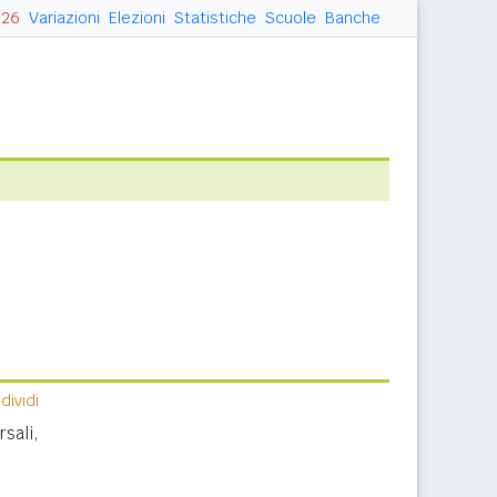
026
Variazioni
Elezioni
Statistiche
Scuole
Banche
ividi
sali,