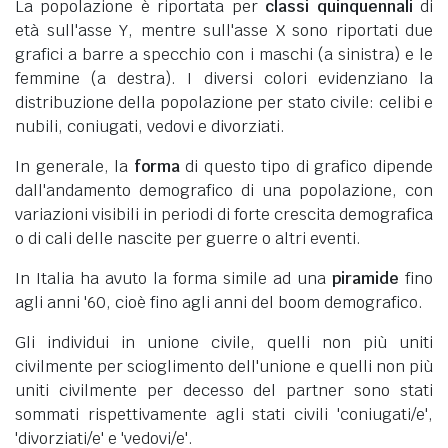
La popolazione è riportata per
classi quinquennali
di
età sull'asse Y, mentre sull'asse X sono riportati due
grafici a barre a specchio con i maschi (a sinistra) e le
femmine (a destra). I diversi colori evidenziano la
distribuzione della popolazione per stato civile: celibi e
nubili, coniugati, vedovi e divorziati.
In generale, la
forma
di questo tipo di grafico dipende
dall'andamento demografico di una popolazione, con
variazioni visibili in periodi di forte crescita demografica
o di cali delle nascite per guerre o altri eventi.
In Italia ha avuto la forma simile ad una
piramide
fino
agli anni '60, cioè fino agli anni del boom demografico.
Gli individui in unione civile, quelli non più uniti
civilmente per scioglimento dell'unione e quelli non più
uniti civilmente per decesso del partner sono stati
sommati rispettivamente agli stati civili 'coniugati/e',
'divorziati/e' e 'vedovi/e'.