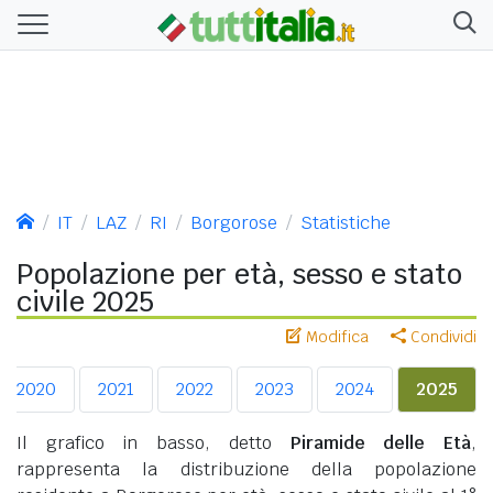
IT
LAZ
RI
Borgorose
Statistiche
Popolazione per età, sesso e stato
civile 2025
Modifica
Condividi
2020
2021
2022
2023
2024
2025
Il grafico in basso, detto
Piramide delle Età
,
rappresenta la distribuzione della popolazione