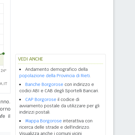
VEDI ANCHE
Andamento demografico della
popolazione della Provincia di Rieti
.
Banche Borgorose
con indirizzo e
codici ABI e CAB degli Sportelli Bancari.
CAP Borgorose
il codice di
anno.
avviamento postale da utilizzare per gli
giorno
indirizzi postali.
fe il
Mappa Borgorose
interattiva con
ricerca delle strade e dell'indirizzo.
Visualizza anche i comuni vicini