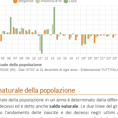
aturale della popolazione
ale della popolazione in un anno è determinato dalla diffe
i decessi ed è detto anche
saldo naturale
. Le due linee del gr
o l'andamento delle nascite e dei decessi negli ultimi 