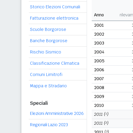
Storico Elezioni Comunali
Anno
rileva
Fatturazione elettronica
2001
Scuole Borgorose
2002
Banche Borgorose
2003
Rischio Sismico
2004
2005
Classificazione Climatica
2006
Comuni Limitrofi
2007
Mappa e Stradario
2008
2009
Speciali
2010
Elezioni Amministrative 2026
2011
(¹)
2011
(²)
Regionali Lazio 2023
2011
(³)