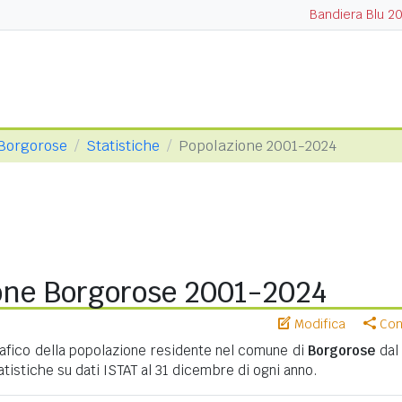
Bandiera Blu 2
Borgorose
Statistiche
Popolazione 2001-2024
one Borgorose 2001-2024
Modifica
Cond
ico della popolazione residente nel comune di
Borgorose
dal
tatistiche su dati ISTAT al 31 dicembre di ogni anno.