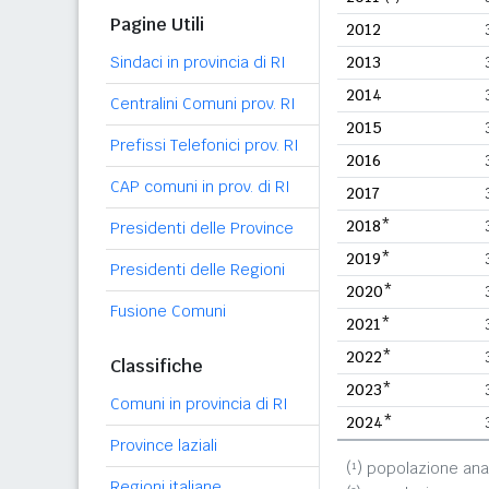
Pagine Utili
2012
Sindaci in provincia di RI
2013
2014
Centralini Comuni prov. RI
2015
Prefissi Telefonici prov. RI
2016
CAP comuni in prov. di RI
2017
2018*
Presidenti delle Province
2019*
Presidenti delle Regioni
2020*
Fusione Comuni
2021*
2022*
Classifiche
2023*
Comuni in provincia di RI
2024*
Province laziali
(¹) popolazione ana
Regioni italiane