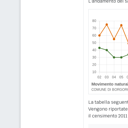
L'andamento del sa
La tabella seguente
Vengono riportate 
il censimento 2011