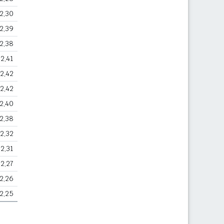
2,30
2,39
2,38
2,41
2,42
2,42
2,40
2,38
2,32
2,31
2,27
2,26
2,25