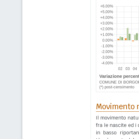
Movimento n
Il movimento natur
fra le nascite ed 
in basso riportan