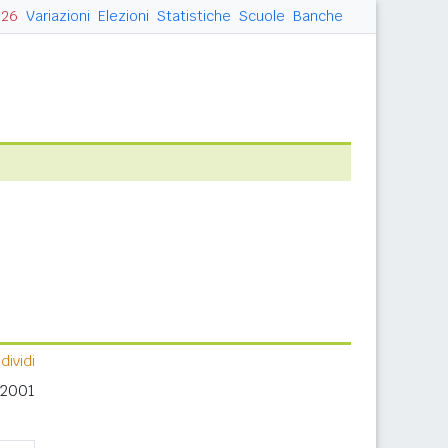
026
Variazioni
Elezioni
Statistiche
Scuole
Banche
ividi
 2001