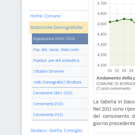
Home Comune
Statistiche Demografiche
Popolazione 2001-2024
Pop. età, sesso, stato civile
Popolaz. per età scolastica
Cittadini Stranieri
Indici Demografici / Struttura
Censimenti 1861-2021
La tabella in bass
Censimento 2021
Nel 2011 sono ripor
Censimento 2011
del censimento de
giorno precedente
Sindaco, Giunta, Consiglio