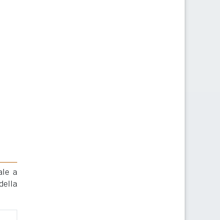
ale a
della