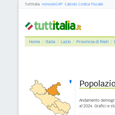
Tuttitalia
nonsoloCAP
Calcolo Codice Fiscale
Home
Italia
Lazio
Provincia di Rieti
Popolazi
Andamento demograf
al 2024. Grafici e s