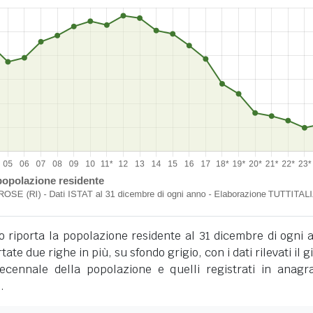
o riporta la popolazione residente al 31 dicembre di ogni 
tate due righe in più, su sfondo grigio, con i dati rilevati il 
cennale della popolazione e quelli registrati in anagra
.