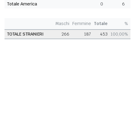
Totale America
0
6
Maschi
Femmine
Totale
%
TOTALE STRANIERI
266
187
453
100,00%