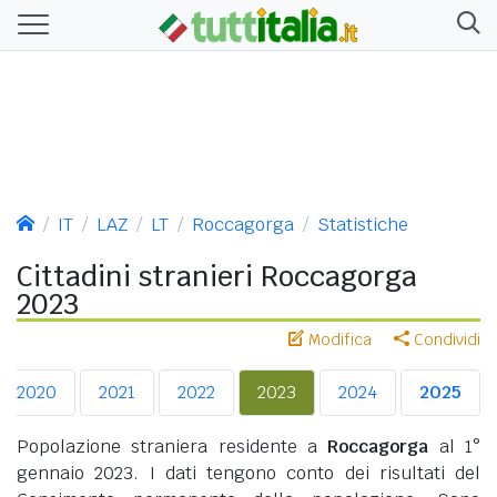
IT
LAZ
LT
Roccagorga
Statistiche
Cittadini stranieri Roccagorga
2023
Modifica
Condividi
2020
2021
2022
2023
2024
2025
Popolazione straniera residente a
Roccagorga
al 1°
gennaio 2023. I dati tengono conto dei risultati del