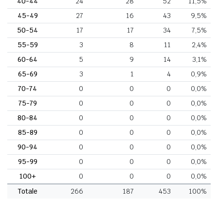
40-44
24
28
52
11,5%
45-49
27
16
43
9,5%
50-54
17
17
34
7,5%
55-59
3
8
11
2,4%
60-64
5
9
14
3,1%
65-69
3
1
4
0,9%
70-74
0
0
0
0,0%
75-79
0
0
0
0,0%
80-84
0
0
0
0,0%
85-89
0
0
0
0,0%
90-94
0
0
0
0,0%
95-99
0
0
0
0,0%
100+
0
0
0
0,0%
Totale
266
187
453
100%