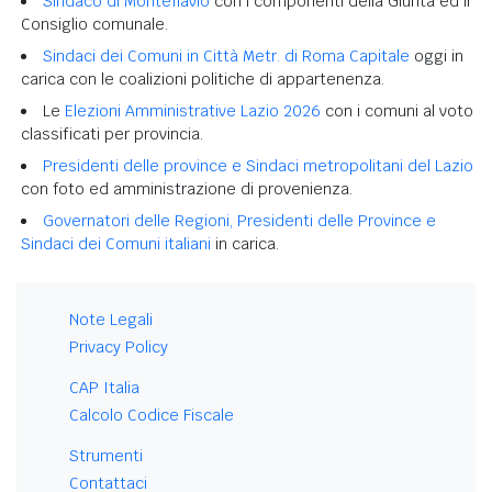
Sindaco di Monteflavio
con i componenti della Giunta ed il
Consiglio comunale.
Sindaci dei Comuni in Città Metr. di Roma Capitale
oggi in
carica con le coalizioni politiche di appartenenza.
Le
Elezioni Amministrative Lazio 2026
con i comuni al voto
classificati per provincia.
Presidenti delle province e Sindaci metropolitani del Lazio
con foto ed amministrazione di provenienza.
Governatori delle Regioni, Presidenti delle Province e
Sindaci dei Comuni italiani
in carica.
Note Legali
Privacy Policy
CAP Italia
Calcolo Codice Fiscale
Strumenti
Contattaci