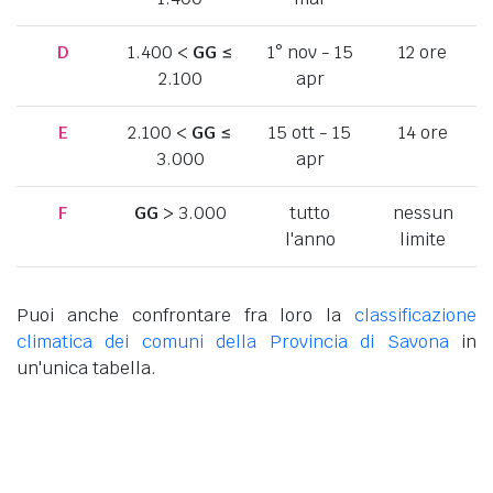
D
1.400 <
GG
≤
1° nov - 15
12 ore
2.100
apr
E
2.100 <
GG
≤
15 ott - 15
14 ore
3.000
apr
F
GG
> 3.000
tutto
nessun
l'anno
limite
Puoi anche confrontare fra loro la
classificazione
climatica dei comuni della Provincia di Savona
in
un'unica tabella.