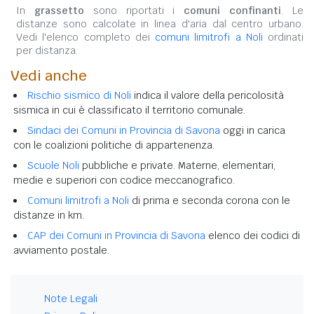
In
grassetto
sono riportati i
comuni confinanti
. Le
distanze sono calcolate in linea d'aria dal centro urbano.
Vedi l'elenco completo dei
comuni limitrofi a Noli
ordinati
per distanza.
Vedi anche
Rischio sismico di Noli
indica il valore della pericolosità
sismica in cui è classificato il territorio comunale.
Sindaci dei Comuni in Provincia di Savona
oggi in carica
con le coalizioni politiche di appartenenza.
Scuole Noli
pubbliche e private. Materne, elementari,
medie e superiori con codice meccanografico.
Comuni limitrofi a Noli
di prima e seconda corona con le
distanze in km.
CAP dei Comuni in Provincia di Savona
elenco dei codici di
avviamento postale.
Note Legali