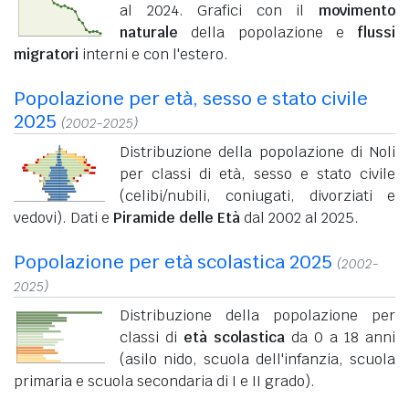
al 2024. Grafici con il
movimento
naturale
della popolazione e
flussi
migratori
interni e con l'estero.
Popolazione per età, sesso e stato civile
2025
(2002-2025)
Distribuzione della popolazione di Noli
per classi di età, sesso e stato civile
(celibi/nubili, coniugati, divorziati e
vedovi). Dati e
Piramide delle Età
dal 2002 al 2025.
Popolazione per età scolastica 2025
(2002-
2025)
Distribuzione della popolazione per
classi di
età scolastica
da 0 a 18 anni
(asilo nido, scuola dell'infanzia, scuola
primaria e scuola secondaria di I e II grado).