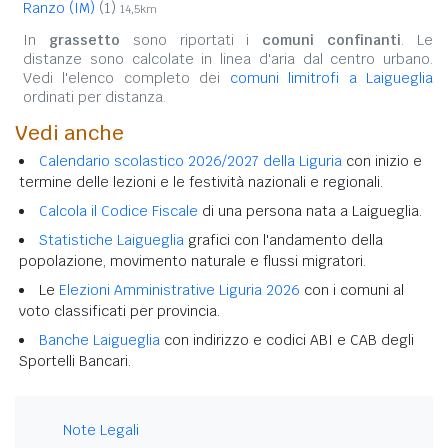
Ranzo (IM)
(1)
14,5km
In
grassetto
sono riportati i
comuni confinanti
. Le
distanze sono calcolate in linea d'aria dal centro urbano.
Vedi l'elenco completo dei
comuni limitrofi a Laigueglia
ordinati per distanza.
Vedi anche
Calendario scolastico 2026/2027 della Liguria
con inizio e
termine delle lezioni e le festività nazionali e regionali.
Calcola il Codice Fiscale
di una persona nata a Laigueglia.
Statistiche Laigueglia
grafici con l'andamento della
popolazione, movimento naturale e flussi migratori.
Le
Elezioni Amministrative Liguria 2026
con i comuni al
voto classificati per provincia.
Banche Laigueglia
con indirizzo e codici ABI e CAB degli
Sportelli Bancari.
Note Legali