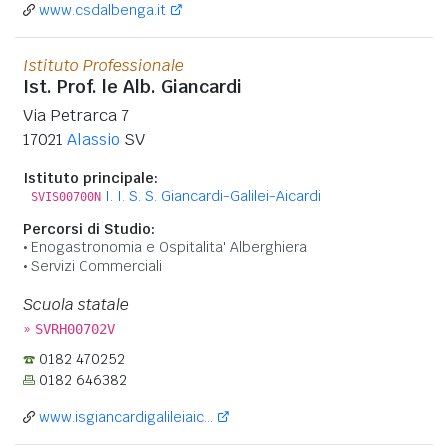
www.csdalbenga.it
Istituto Professionale
Ist. Prof. le Alb. Giancardi
Via Petrarca 7
17021
Alassio
SV
Istituto principale:
I. I. S. S. Giancardi-Galilei-Aicardi
SVIS00700N
Percorsi di Studio:
Enogastronomia e Ospitalita' Alberghiera
Servizi Commerciali
Scuola statale
»
SVRH00702V
0182 470252
0182 646382
www.isgiancardigalileiaic...