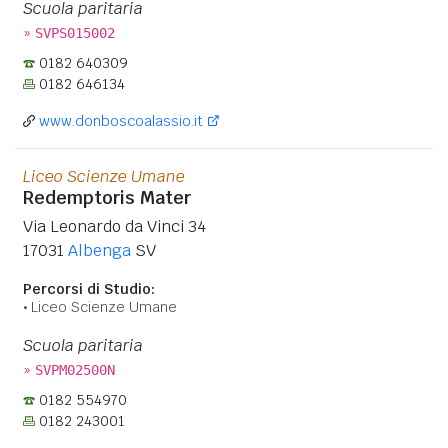
Scuola paritaria
»
SVPS015002
0182 640309
0182 646134
www.donboscoalassio.it
Liceo Scienze Umane
Redemptoris Mater
Via Leonardo da Vinci 34
17031
Albenga
SV
Percorsi di Studio:
Liceo Scienze Umane
Scuola paritaria
»
SVPM02500N
0182 554970
0182 243001