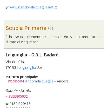
www.icandoralaigueglia.net
Scuola Primaria
(1)
È la "Scuola Elementare". Bambini da 5 a 11 anni. Ha una
durata di cinque anni.
Laigueglia - G.B.L. Badarò
Via dei Cha
17053
Laigueglia
SV
Istituto principale:
Andora/laigueglia
- Andora
SVIC80500T
Scuola statale
»
SVEE805032
0182 690478