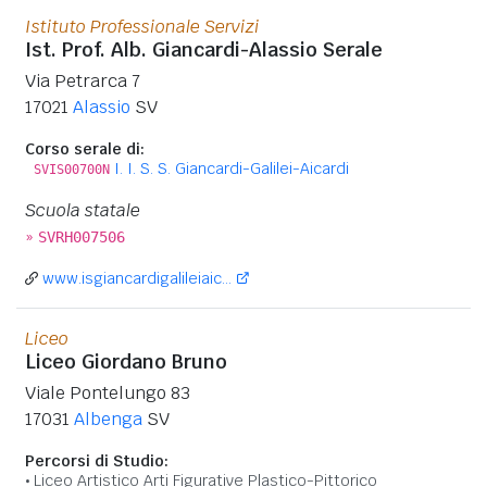
Istituto Professionale Servizi
Ist. Prof. Alb. Giancardi-Alassio Serale
Via Petrarca 7
17021
Alassio
SV
Corso serale di:
I. I. S. S. Giancardi-Galilei-Aicardi
SVIS00700N
Scuola statale
»
SVRH007506
www.isgiancardigalileiaic...
Liceo
Liceo Giordano Bruno
Viale Pontelungo 83
17031
Albenga
SV
Percorsi di Studio:
Liceo Artistico Arti Figurative Plastico-Pittorico