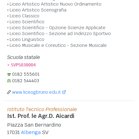
Liceo Artistico Artistico Nuovo Ordinamento
Liceo Artistico Scenografia
Liceo Classico
Liceo Scientifico
Liceo Scientifico - Opzione Scienze Applicate
Liceo Scientifico - Sezione ad Indirizzo Sportivo
Liceo Linguistico
Liceo Musicale e Coreutico - Sezione Musicale
Scuola statale
»
SVPS030004
0182 555601
0182 544403
www.liceogbruno.edu.it
Istituto Tecnico Professionale
Ist. Prof. le Agr.D. Aicardi
Piazza San Bernardino
17031
Albenga
SV