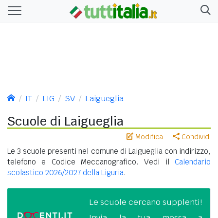
IT
LIG
SV
Laigueglia
Scuole di Laigueglia
Modifica
Condividi
Le 3 scuole presenti nel comune di Laigueglia con indirizzo,
telefono e Codice Meccanografico. Vedi il
Calendario
scolastico 2026/2027 della Liguria
.
Le scuole cercano supplenti!
Invia la tua messa a