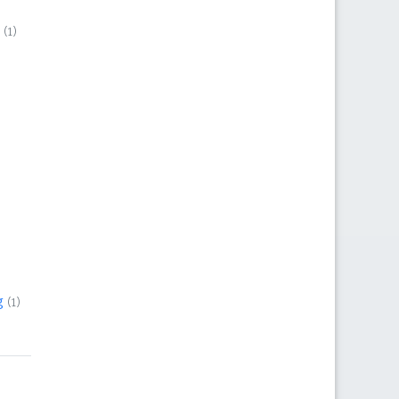
(1)
g
(1)