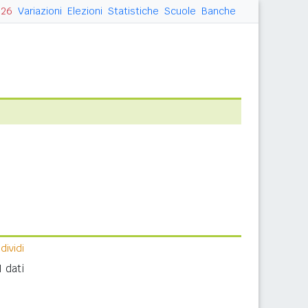
026
Variazioni
Elezioni
Statistiche
Scuole
Banche
ividi
I dati