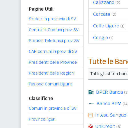
Calizzano
(2)
Pagine Utili
Carcare
(2)
Sindaci in provincia di SV
Celle Ligure
(1)
Centralini Comuni prov. SV
Cengio
(1)
Prefissi Telefonici prov. SV
CAP comuni in prov. di SV
Tutte le Ban
Presidenti delle Province
Presidenti delle Regioni
Tutti gli istituti b
Fusione Comuni Liguria
BPER Banca
(2
Classifiche
Banco BPM
(14
Comuni in provincia di SV
Intesa Sanpaol
Province liguri
UniCredit
(8)