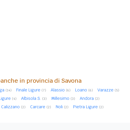
banche in provincia di Savona
ga
Finale Ligure
Alassio
Loano
Varazze
(14)
(7)
(6)
(6)
(5)
Ligure
Albisola S.
Millesimo
Andora
(4)
(3)
(3)
(2)
Calizzano
Carcare
Noli
Pietra Ligure
(2)
(2)
(2)
(2)