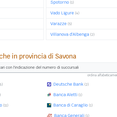
Spotorno
(1)
Vado Ligure
(4)
Varazze
(5)
Villanova d'Albenga
(2)
che in provincia di Savona
ancari con l'indicazione del numero di succursali
ordina alfabeticam
Deutsche Bank
6)
(2)
Banca Aletti
)
(1)
o
Banca di Caraglio
(11)
(1)
Banca Generali
(1)