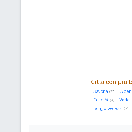
Città con più 
Savona
Alben
(27)
Cairo M.
Vado 
(4)
Borgio Verezzi
(2)