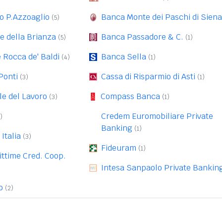
to P.Azzoaglio
Banca Monte dei Paschi di Siena
(5)
e della Brianza
Banca Passadore & C.
(5)
(1)
e Rocca de' Baldi
Banca Sella
(4)
(1)
Ponti
Cassa di Risparmio di Asti
(3)
(1)
e del Lavoro
Compass Banca
(3)
(1)
Credem Euromobiliare Private
)
Banking
(1)
Italia
(3)
Fideuram
(1)
ittime Cred. Coop.
Intesa Sanpaolo Private Bankin
o
(2)