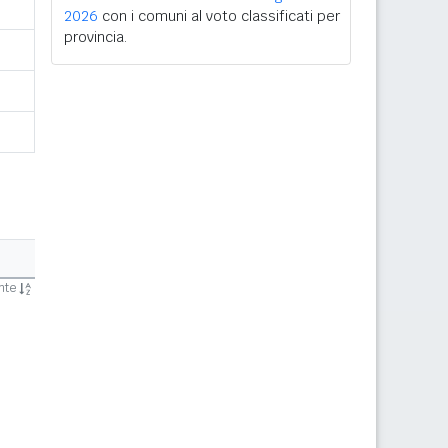
2026
con i comuni al voto classificati per
provincia.
ente