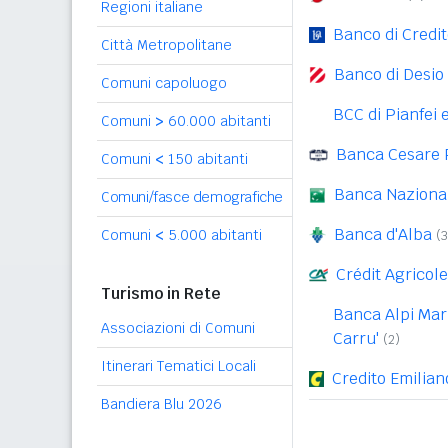
Regioni italiane
Banco di Credi
Città Metropolitane
Banco di Desio 
Comuni capoluogo
BCC di Pianfei 
Comuni
>
60.000 abitanti
Banca Cesare 
Comuni
<
150 abitanti
Banca Nazional
Comuni/fasce demografiche
Banca d'Alba
Comuni
<
5.000 abitanti
(3
Crédit Agricole 
Turismo in Rete
Banca Alpi Mar
Associazioni di Comuni
Carru'
(2)
Itinerari Tematici Locali
Credito Emilian
Bandiera Blu 2026