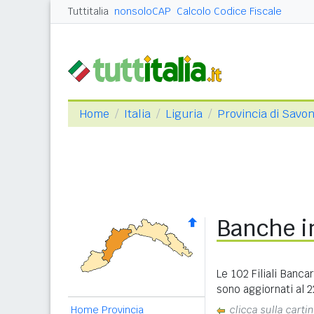
Tuttitalia
nonsoloCAP
Calcolo Codice Fiscale
Home
Italia
Liguria
Provincia di Savo
Banche i
Le 102 Filiali Banca
sono aggiornati al 
Home Provincia
clicca sulla carti