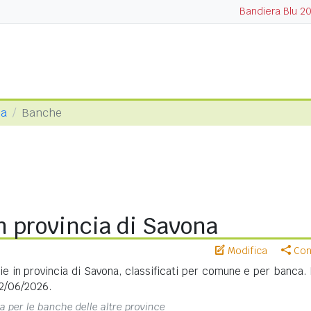
Bandiera Blu 2
na
Banche
n provincia di Savona
Modifica
Cond
rie in provincia di Savona, classificati per comune e per banca. 
22/06/2026.
na per le banche delle altre province