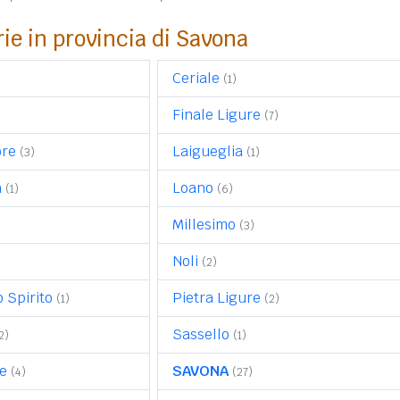
rie in provincia di Savona
Ceriale
(1)
Finale Ligure
(7)
ore
Laigueglia
(3)
(1)
a
Loano
(1)
(6)
Millesimo
(3)
Noli
(2)
 Spirito
Pietra Ligure
(1)
(2)
Sassello
2)
(1)
e
SAVONA
(4)
(27)