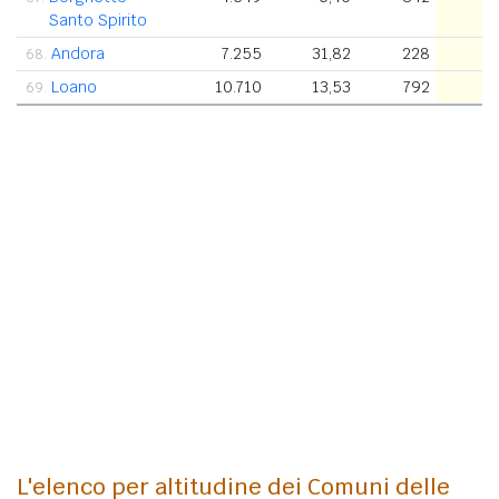
Santo Spirito
Andora
7.255
31,82
228
68.
Loano
10.710
13,53
792
69.
L'elenco per altitudine dei Comuni delle