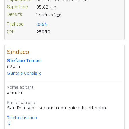
Superficie
35,62
km²
Densità
17,44
ab./
km²
Prefisso
0364
CAP
25050
Sindaco
Stefano Tomasi
62 anni
Giunta e Consiglio
Nome abitanti
vionesi
Santo patrono
San Remigio - seconda domenica di settembre
Rischio sismico
3