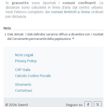
In
grassetto
sono riportati i
comuni confinanti
. Le
distanze sono calcolate in linea d'aria dal centro urbano.
Vedi l'elenco completo dei
comuni limitrofi a Vione
ordinati
per distanza.
Note
Dati stimati. I dati definitivi saranno diffusi a dicembre con i risultati
del Censimento permanente della popolazione.
^
Note Legali
Privacy Policy
CAP Italia
Calcolo Codice Fiscale
Strumenti
Contattaci
© 2026 Gwind
Seguici su