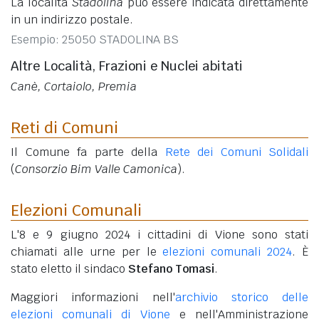
La località
Stadolina
può essere indicata direttamente
in un indirizzo postale.
Esempio: 25050 STADOLINA BS
Altre Località, Frazioni e Nuclei abitati
Canè, Cortaiolo, Premia
Reti di Comuni
Il Comune fa parte della
Rete dei Comuni Solidali
(
Consorzio Bim Valle Camonica
).
Elezioni Comunali
L'8 e 9 giugno 2024 i cittadini di Vione sono stati
chiamati alle urne per le
elezioni comunali 2024
. È
stato eletto il sindaco
Stefano Tomasi
.
Maggiori informazioni nell'
archivio storico delle
elezioni comunali di Vione
e nell'Amministrazione