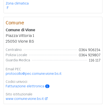
Zona climatica
F
Comune
Comune di Vione
Piazza Vittoria 1
25050 Vione BS
0364 906154
Centralino
0364 929807
Polizia Locale
116 117
Guardia Medica
Email PEC
protocollo@pec.comune.vione.bs.it
Codici univoci
Fatturazione elettronica
1
Sito istituzionale
www.comune.vione.bs.it