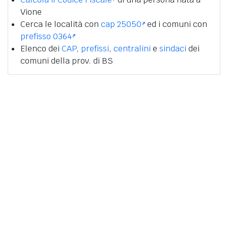
Vione
Cerca le località con
cap 25050
ed i comuni con
prefisso 0364
Elenco dei
CAP
,
prefissi
,
centralini
e
sindaci
dei
comuni della prov. di BS