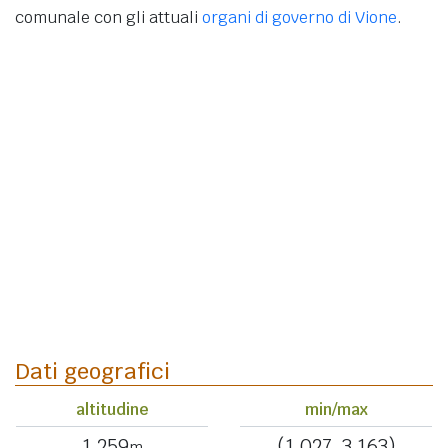
comunale con gli attuali
organi di governo di Vione
.
Dati geografici
altitudine
min/max
1.259
(1.027, 3.163)
m