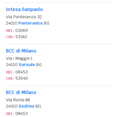
Intesa Sanpaolo
Via Pontesecco 32
24010
Ponteranica
BG
03069
ABI:
53362
CAB:
BCC di Milano
Via I Maggio 1
24010
Sorisole
BG
08453
ABI:
53540
CAB:
BCC di Milano
Via Roma 88
24010
Sedrina
BG
08453
ABI: