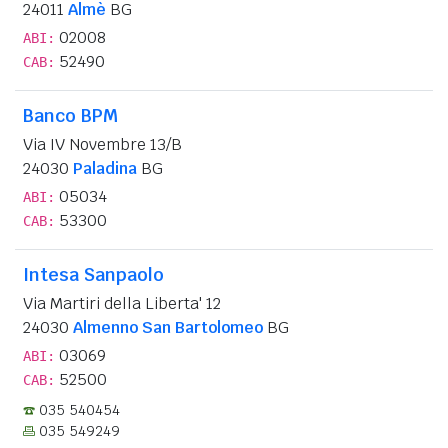
24011
Almè
BG
02008
ABI:
52490
CAB:
Banco BPM
Via IV Novembre 13/B
24030
Paladina
BG
05034
ABI:
53300
CAB:
Intesa Sanpaolo
Via Martiri della Liberta' 12
24030
Almenno San Bartolomeo
BG
03069
ABI:
52500
CAB:
035 540454
035 549249