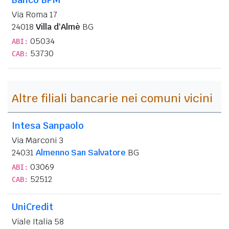
Via Roma 17
24018
Villa d'Almè
BG
05034
ABI:
53730
CAB:
Altre filiali bancarie nei comuni vicini
Intesa Sanpaolo
Via Marconi 3
24031
Almenno San Salvatore
BG
03069
ABI:
52512
CAB:
UniCredit
Viale Italia 58