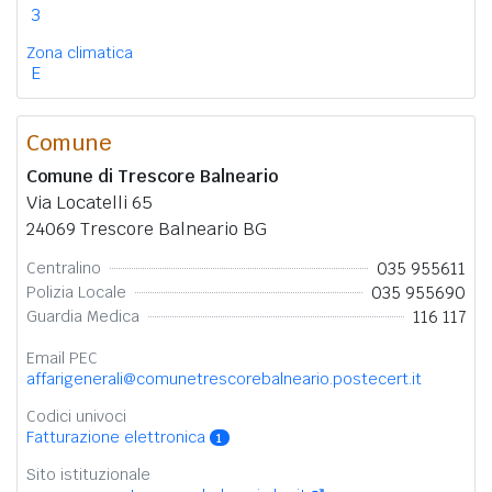
3
Zona climatica
E
Comune
Comune di Trescore Balneario
Via Locatelli 65
24069 Trescore Balneario BG
035 955611
Centralino
035 955690
Polizia Locale
116 117
Guardia Medica
Email PEC
affarigenerali@comunetrescorebalneario.postecert.it
Codici univoci
Fatturazione elettronica
1
Sito istituzionale