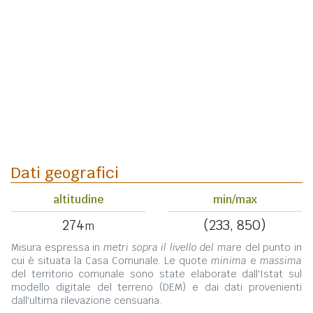
Dati geografici
altitudine
min/max
274
(233, 850)
m
Misura espressa in
metri sopra il livello del mare
del punto in
cui è situata la Casa Comunale. Le quote
minima
e
massima
del territorio comunale sono state elaborate dall'Istat sul
modello digitale del terreno (DEM) e dai dati provenienti
dall'ultima rilevazione censuaria.