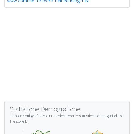
www.comune.trescore-balneario.bg.it
Statistiche Demografiche
Elaborazioni grafiche e numeriche con le
statistiche demografiche di
Trescore B.