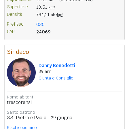
Superficie
13,51
km²
Densità
734,21
ab./
km²
Prefisso
035
CAP
24069
Sindaco
Danny Benedetti
39 anni
Giunta e Consiglio
Nome abitanti
trescorensi
Santo patrono
SS. Pietro e Paolo - 29 giugno
Rischio sismico