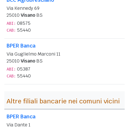
Via Kennedy 69
25010
Visano
BS
08575
ABI:
55440
CAB:
BPER Banca
Via Guglielmo Marconi 11
25010
Visano
BS
05387
ABI:
55440
CAB:
Altre filiali bancarie nei comuni vicini
BPER Banca
Via Dante 1