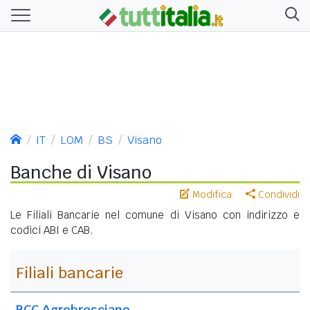
IT
LOM
BS
Visano
Banche di Visano
Modifica
Condividi
Le Filiali Bancarie nel comune di Visano con indirizzo e
codici ABI e CAB.
Filiali bancarie
BCC Agrobresciano