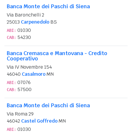
Banca Monte dei Paschi di Siena
Via Baronchelli 2
25013
Carpenedolo
BS
01030
ABI:
54230
CAB:
Banca Cremasca e Mantovana - Credito
Cooperativo
Via IV Novembre 154
46040
Casalmoro
MN
07076
ABI:
57500
CAB:
Banca Monte dei Paschi di Siena
Via Roma 29
46042
Castel Goffredo
MN
01030
ABI: