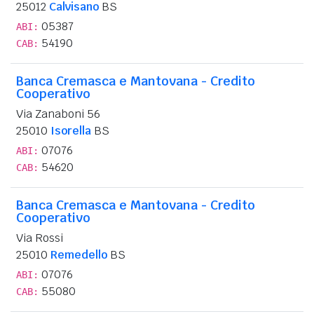
25012
Calvisano
BS
05387
ABI:
54190
CAB:
Banca Cremasca e Mantovana - Credito
Cooperativo
Via Zanaboni 56
25010
Isorella
BS
07076
ABI:
54620
CAB:
Banca Cremasca e Mantovana - Credito
Cooperativo
Via Rossi
25010
Remedello
BS
07076
ABI:
55080
CAB: