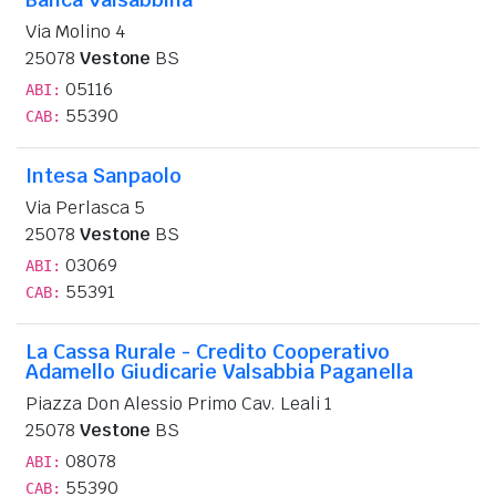
Via Molino 4
25078
Vestone
BS
05116
ABI:
55390
CAB:
Intesa Sanpaolo
Via Perlasca 5
25078
Vestone
BS
03069
ABI:
55391
CAB:
La Cassa Rurale - Credito Cooperativo
Adamello Giudicarie Valsabbia Paganella
Piazza Don Alessio Primo Cav. Leali 1
25078
Vestone
BS
08078
ABI:
55390
CAB: