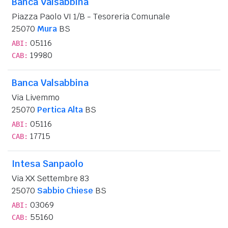
Banca Valsabbina
Piazza Paolo VI 1/B - Tesoreria Comunale
25070
Mura
BS
05116
ABI:
19980
CAB:
Banca Valsabbina
Via Livemmo
25070
Pertica Alta
BS
05116
ABI:
17715
CAB:
Intesa Sanpaolo
Via XX Settembre 83
25070
Sabbio Chiese
BS
03069
ABI:
55160
CAB: