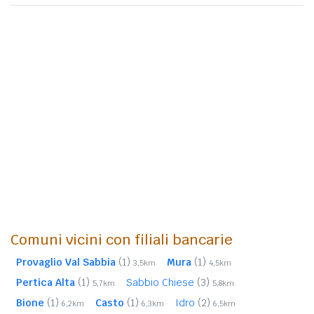
Comuni vicini con filiali bancarie
Provaglio Val Sabbia
(1)
Mura
(1)
3,5km
4,5km
Pertica Alta
(1)
Sabbio Chiese
(3)
5,7km
5,8km
Bione
(1)
Casto
(1)
Idro
(2)
6,2km
6,3km
6,5km