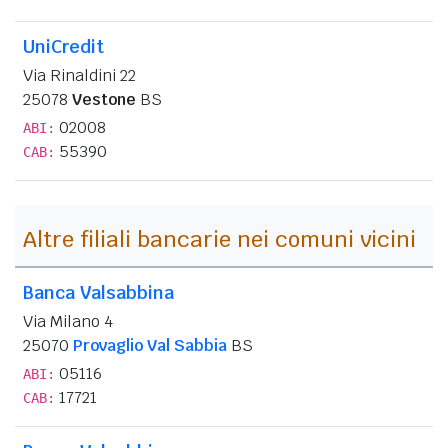
UniCredit
Via Rinaldini 22
25078
Vestone
BS
02008
ABI:
55390
CAB:
Altre filiali bancarie nei comuni vicini
Banca Valsabbina
Via Milano 4
25070
Provaglio Val Sabbia
BS
05116
ABI:
17721
CAB: