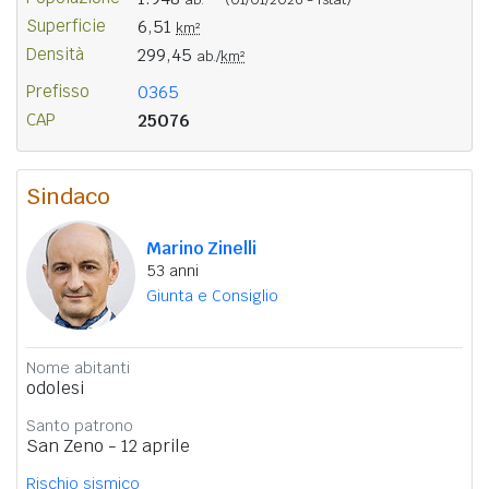
Superficie
6,51
km²
Densità
299,45
ab./
km²
Prefisso
0365
CAP
25076
Sindaco
Marino Zinelli
53 anni
Giunta e Consiglio
Nome abitanti
odolesi
Santo patrono
San Zeno - 12 aprile
Rischio sismico