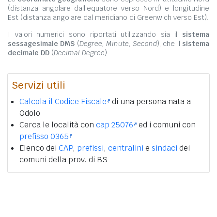
(distanza angolare dall'equatore verso Nord) e longitudine
Est (distanza angolare dal meridiano di Greenwich verso Est).
I valori numerici sono riportati utilizzando sia il
sistema
sessagesimale DMS
(
Degree, Minute, Second
), che il
sistema
decimale DD
(
Decimal Degree
).
Servizi utili
Calcola il Codice Fiscale
di una persona nata a
Odolo
Cerca le località con
cap 25076
ed i comuni con
prefisso 0365
Elenco dei
CAP
,
prefissi
,
centralini
e
sindaci
dei
comuni della prov. di BS