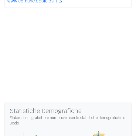
www.comune.odolo.bs.it
Statistiche Demografiche
Elaborazioni grafiche e numeriche con le
statistiche demografiche di
Odolo