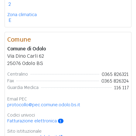
2
Zona climatica
E
Comune
Comune di Odolo
Via Dino Carli 62
25076 Odolo BS
0365 826321
Centralino
0365 826324
Fax
116 117
Guardia Medica
Email PEC
protocollo@pec.comune.odolo.bs.it
Codici univoci
Fatturazione elettronica
1
Sito istituzionale