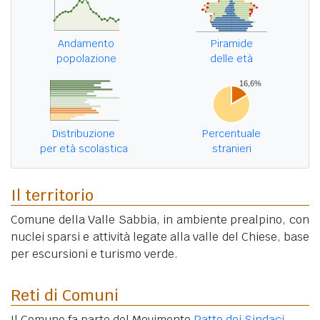
Andamento
Piramide
popolazione
delle età
Distribuzione
Percentuale
per età scolastica
stranieri
Il territorio
Comune della Valle Sabbia, in ambiente prealpino, con
nuclei sparsi e attività legate alla valle del Chiese, base
per escursioni e turismo verde.
Reti di Comuni
Il Comune fa parte del Movimento
Patto dei Sindaci
.