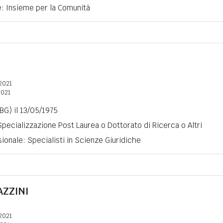
e: Insieme per la Comunità
2021
2021
BG) il 13/05/1975
 Specializzazione Post Laurea o Dottorato di Ricerca o Altri
ionale: Specialisti in Scienze Giuridiche
AZZINI
2021