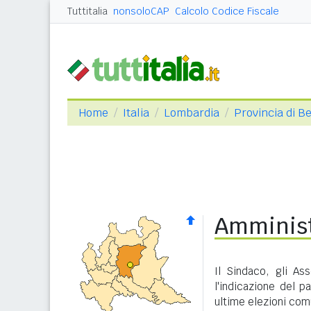
Tuttitalia
nonsoloCAP
Calcolo Codice Fiscale
Home
Italia
Lombardia
Provincia di 
Amminist
Il Sindaco, gli As
l'indicazione del p
ultime elezioni com