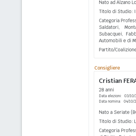
Nato ad Alzano L
Titolo di Studio:
Categoria Profess
Saldatori, Mon
Subacquei, Fabbr
Automobili e di 
Partito/Coalizio
Consigliere
Cristian
FER
28 anni
Data elezioni:
03/10/
Data nomina:
04/10/
Nato a Seriate (B
Titolo di Studio:
Categoria Profes