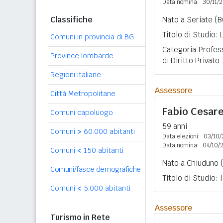
Data nomina:
30/11/
Classifiche
Nato a Seriate (B
Titolo di Studio:
Comuni in provincia di BG
Categoria Profes
Province lombarde
di Diritto Privato
Regioni italiane
Assessore
Città Metropolitane
Fabio Cesar
Comuni capoluogo
59 anni
Comuni
>
60.000 abitanti
Data elezioni:
03/10/
Data nomina:
04/10/
Comuni
<
150 abitanti
Nato a Chiuduno (
Comuni/fasce demografiche
Titolo di Studio:
Comuni
<
5.000 abitanti
Assessore
Turismo in Rete