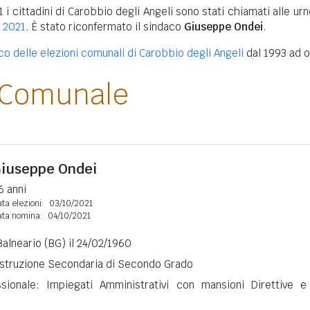
1 i cittadini di Carobbio degli Angeli sono stati chiamati alle ur
i 2021
. È stato riconfermato il sindaco
Giuseppe Ondei
.
ico delle elezioni comunali di Carobbio degli Angeli
dal 1993 ad o
 Comunale
iuseppe Ondei
6 anni
ta elezioni:
03/10/2021
ata nomina:
04/10/2021
alneario (BG) il 24/02/1960
 Istruzione Secondaria di Secondo Grado
ssionale: Impiegati Amministrativi con mansioni Direttive e