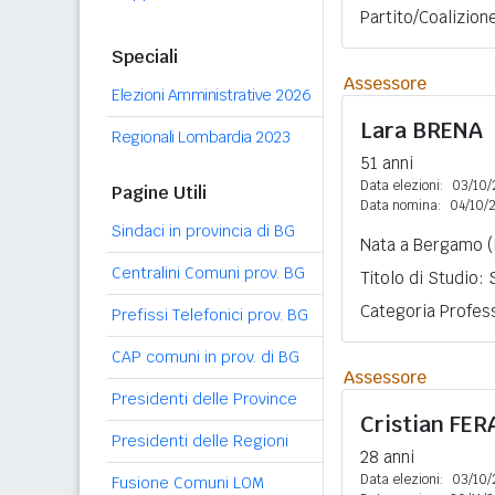
Partito/Coalizion
Speciali
Assessore
Elezioni Amministrative 2026
Lara
BRENA
Regionali Lombardia 2023
51 anni
Data elezioni:
03/10/
Pagine Utili
Data nomina:
04/10/
Sindaci in provincia di BG
Nata a Bergamo (
Centralini Comuni prov. BG
Titolo di Studio:
Categoria Profess
Prefissi Telefonici prov. BG
CAP comuni in prov. di BG
Assessore
Presidenti delle Province
Cristian
FER
Presidenti delle Regioni
28 anni
Data elezioni:
03/10/
Fusione Comuni LOM