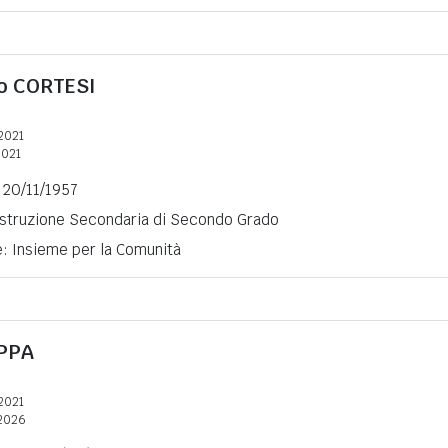
ro
CORTESI
2021
2021
l 20/11/1957
 Istruzione Secondaria di Secondo Grado
e: Insieme per la Comunità
PPA
2021
2026