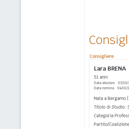
Consig
Consigliere
Lara
BRENA
51 anni
Data elezioni:
03/10/
Data nomina:
04/10/
Nata a Bergamo (
Titolo di Studio:
Categoria Profess
Partito/Coalizion