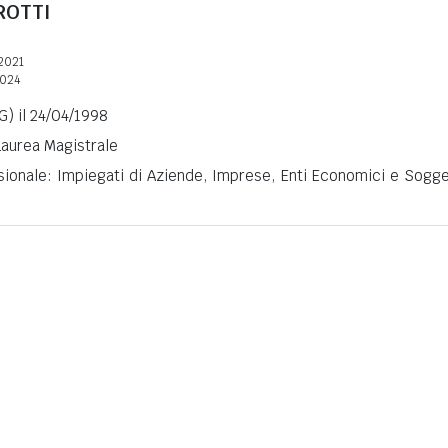
ROTTI
2021
2024
G) il 24/04/1998
 Laurea Magistrale
sionale: Impiegati di Aziende, Imprese, Enti Economici e Sogge