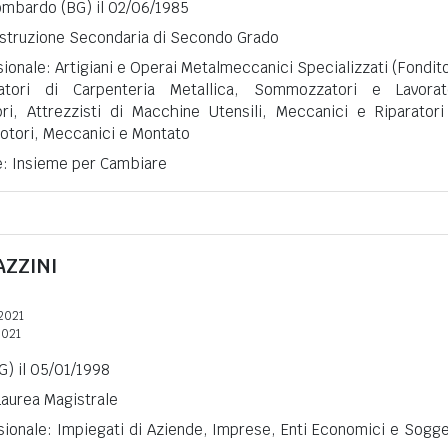
ombardo (BG) il 02/06/1985
 Istruzione Secondaria di Secondo Grado
ionale: Artigiani e Operai Metalmeccanici Specializzati (Fondito
tatori di Carpenteria Metallica, Sommozzatori e Lavorat
i, Attrezzisti di Macchine Utensili, Meccanici e Riparatori
Motori, Meccanici e Montato
ne: Insieme per Cambiare
AZZINI
2021
2021
G) il 05/01/1998
 Laurea Magistrale
sionale: Impiegati di Aziende, Imprese, Enti Economici e Sogge