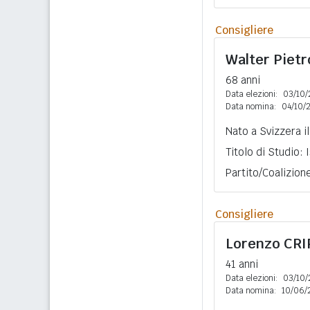
Consigliere
Walter Piet
68 anni
Data elezioni:
03/10/
Data nomina:
04/10/
Nato a Svizzera i
Titolo di Studio:
Partito/Coalizion
Consigliere
Lorenzo
CRI
41 anni
Data elezioni:
03/10/
Data nomina:
10/06/