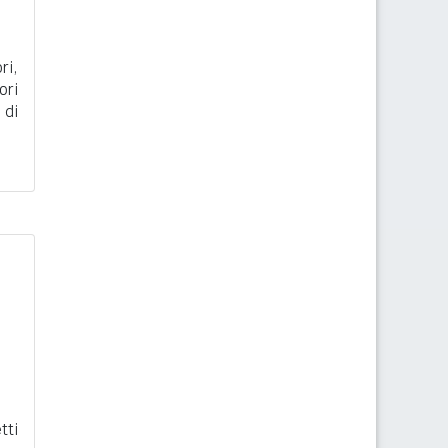
ri,
ori
 di
tti