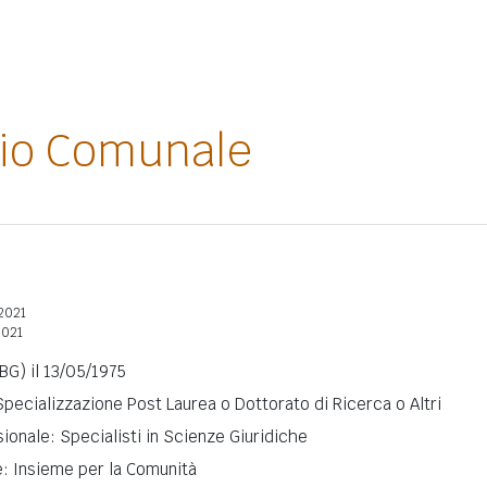
lio Comunale
2021
2021
BG) il 13/05/1975
 Specializzazione Post Laurea o Dottorato di Ricerca o Altri
ionale: Specialisti in Scienze Giuridiche
e: Insieme per la Comunità