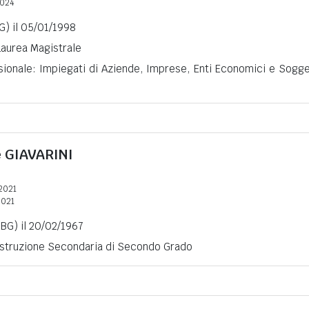
2024
G) il 05/01/1998
 Laurea Magistrale
sionale: Impiegati di Aziende, Imprese, Enti Economici e Sogge
e
GIAVARINI
2021
2021
BG) il 20/02/1967
 Istruzione Secondaria di Secondo Grado