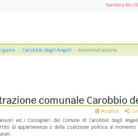
Bandiera Blu 2
Bergamo
Carobbio degli Angeli
Amministrazione
razione comunale Carobbio de
Modifica
Cond
sessori ed i Consiglieri del Comune di Carobbio degli Angel
artito di appartenenza o della coalizione politica al momento 
unali.