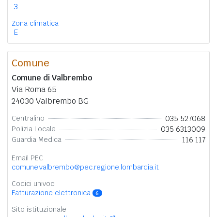
3
Zona climatica
E
Comune
Comune di Valbrembo
Via Roma 65
24030 Valbrembo BG
035 527068
Centralino
035 6313009
Polizia Locale
116 117
Guardia Medica
Email PEC
comune.valbrembo@pec.regione.lombardia.it
Codici univoci
Fatturazione elettronica
6
Sito istituzionale