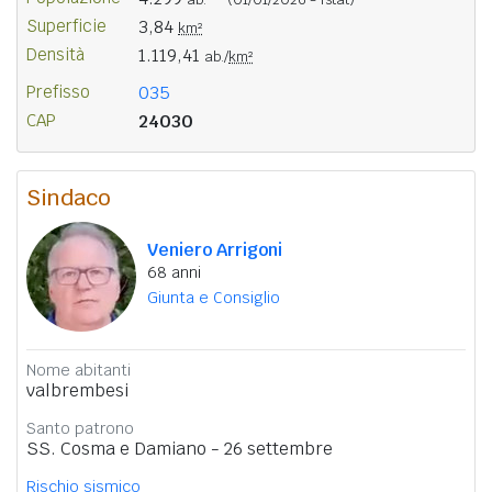
Superficie
3,84
km²
Densità
1.119,41
ab./
km²
Prefisso
035
CAP
24030
Sindaco
Veniero Arrigoni
68 anni
Giunta e Consiglio
Nome abitanti
valbrembesi
Santo patrono
SS. Cosma e Damiano - 26 settembre
Rischio sismico