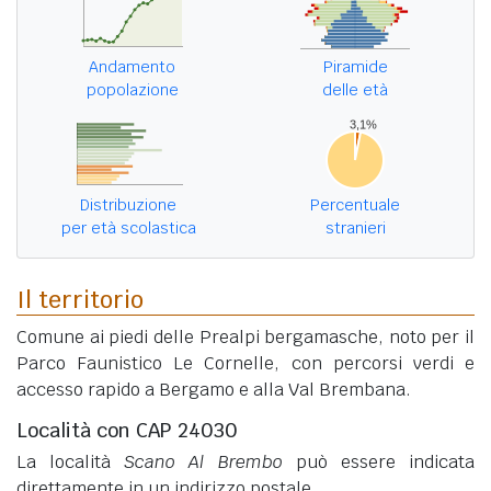
Andamento
Piramide
popolazione
delle età
Distribuzione
Percentuale
per età scolastica
stranieri
Il territorio
Comune ai piedi delle Prealpi bergamasche, noto per il
Parco Faunistico Le Cornelle, con percorsi verdi e
accesso rapido a Bergamo e alla Val Brembana.
Località con CAP 24030
La località
Scano Al Brembo
può essere indicata
direttamente in un indirizzo postale.