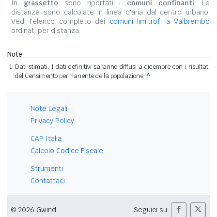
In
grassetto
sono riportati i
comuni confinanti
. Le
distanze sono calcolate in linea d'aria dal centro urbano.
Vedi l'elenco completo dei
comuni limitrofi a Valbrembo
ordinati per distanza.
Note
Dati stimati. I dati definitivi saranno diffusi a dicembre con i risultati
del Censimento permanente della popolazione.
^
Note Legali
Privacy Policy
CAP Italia
Calcolo Codice Fiscale
Strumenti
Contattaci
© 2026 Gwind
Seguici su