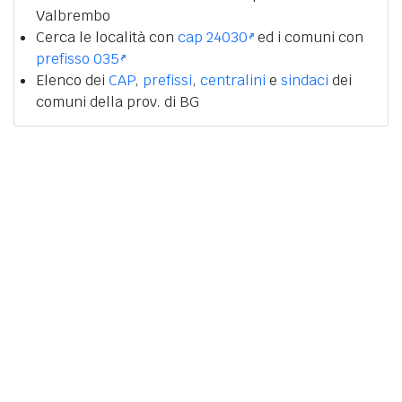
Valbrembo
Cerca le località con
cap 24030
ed i comuni con
prefisso 035
Elenco dei
CAP
,
prefissi
,
centralini
e
sindaci
dei
comuni della prov. di BG