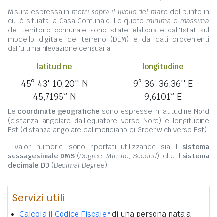
Misura espressa in
metri sopra il livello del mare
del punto in
cui è situata la Casa Comunale. Le quote
minima
e
massima
del territorio comunale sono state elaborate dall'Istat sul
modello digitale del terreno (DEM) e dai dati provenienti
dall'ultima rilevazione censuaria.
latitudine
longitudine
45° 43' 10,20'' N
9° 36' 36,36'' E
45,7195° N
9,6101° E
Le
coordinate geografiche
sono espresse in latitudine Nord
(distanza angolare dall'equatore verso Nord) e longitudine
Est (distanza angolare dal meridiano di Greenwich verso Est).
I valori numerici sono riportati utilizzando sia il
sistema
sessagesimale DMS
(
Degree, Minute, Second
), che il
sistema
decimale DD
(
Decimal Degree
).
Servizi utili
Calcola il Codice Fiscale
di una persona nata a